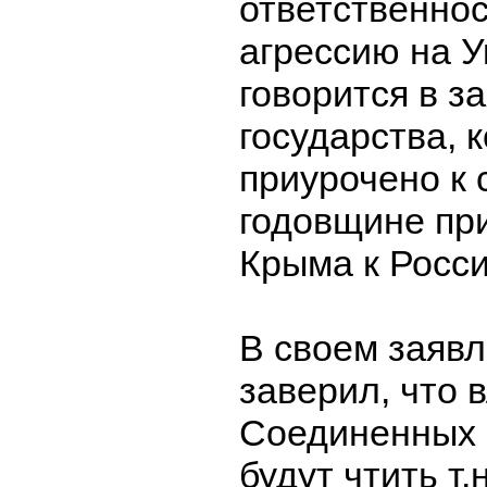
ответственнос
агрессию на У
говорится в з
государства, 
приурочено к
годовщине пр
Крыма к Росси
В своем заяв
заверил, что 
Соединенных 
будут чтить т