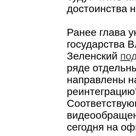
достоинства н
Ранее глава у
государства 
Зеленский
по
ряде отдельны
направлены н
реинтеграцию
Соответству
видеообращен
сегодня на о