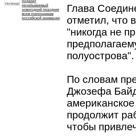
подарит
Глава Соедин
незабываемый
новогодний праздник
всем поклонникам
отметил, что 
российской анимации
"никогда не п
предполагаем
полуострова".
По словам пр
Джозефа Байд
американское
продолжит раб
чтобы привлеч