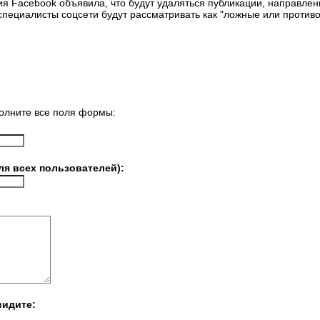
 Facebook объявила, что будут удаляться публикации, направлен
пециалисты соцсети будут рассматривать как "ложные или проти
олните все поля формы:
ля всех пользователей):
видите: