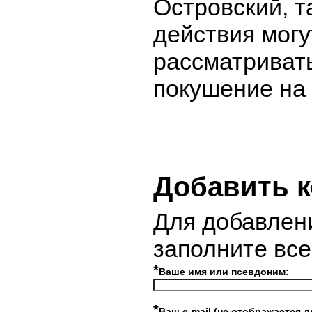
Островский, т
действия могу
рассматривать
покушение на 
Добавить 
Для добавлен
заполните вс
*
Ваше имя или псевдоним:
*
Ваш e-mail (не отображается д