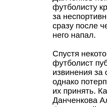
футболисту к
за неспортивн
сразу после ч
него напал.
Спустя некот
футболист пу
извинения за 
однако потер
их принять. К
Данченкова А