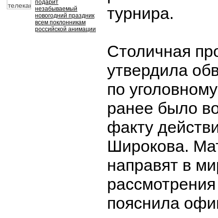
подарит
турнира.
незабываемый
новогодний праздник
всем поклонникам
российской анимации
Столичная пр
утвердила об
по уголовному
ранее было в
факту действ
Широкова. Ма
направят в ми
рассмотрения 
пояснила оф