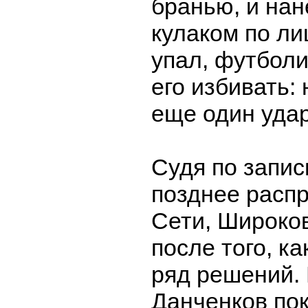
бранью, и нан
кулаком по ли
упал, футбол
его избивать: 
еще один удар
Судя по запис
позднее расп
Сети, Широко
после того, к
ряд решений. 
Данченков по