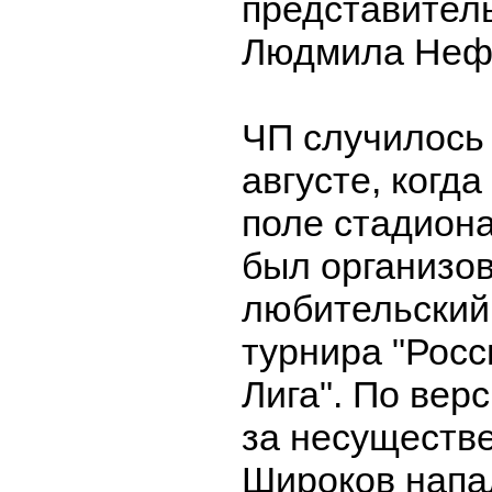
представител
Людмила Неф
ЧП случилось
августе, когд
поле стадиона
был организо
любительский
турнира "Росс
Лига". По верс
за несуществ
Широков напа