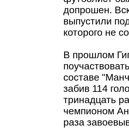
допрошен. Вск
выпустили под
которого не с
В прошлом Гиг
поучаствовать
составе "Ман
забив 114 гол
тринадцать ра
чемпионом Ан
раза завоевыв