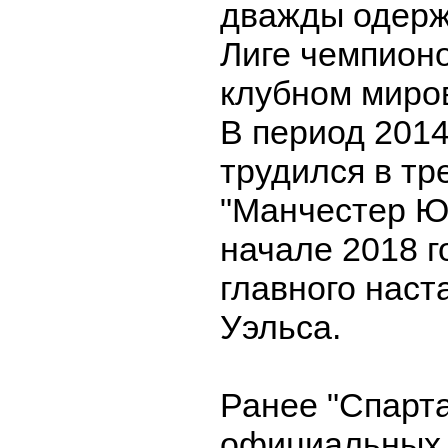
дважды одерж
Лиге чемпионо
клубном миро
В период 2014
трудился в т
"Манчестер Юн
начале 2018 г
главного наст
Уэльса.
Ранее "Спарт
официальных 