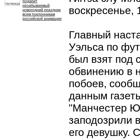
подарит
незабываемый
воскресенье, 
новогодний праздник
всем поклонникам
российской анимации
Главный наст
Уэльса по фут
был взят под 
обвинению в 
побоев, сообщ
данным газеты
"Манчестер Ю
заподозрили 
его девушку. 