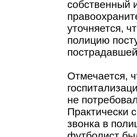
собственный и
правоохранит
уточняется, чт
полицию пост
пострадавшей
Отмечается, ч
госпитализац
не потребовал
Практически с
звонка в поли
футболист бы