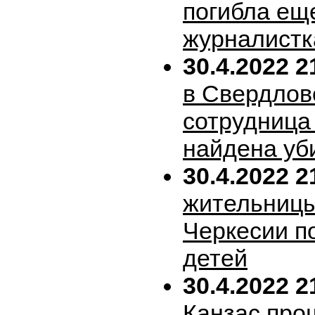
погибла ещ
журналистк
30.4.2022 2
в Свердлов
сотрудница
найдена уб
30.4.2022 2
жительницы
Черкесии п
детей
30.4.2022 2
Канзас про