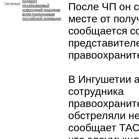
подарит
После ЧП он с
незабываемый
новогодний праздник
всем поклонникам
месте от полу
российской анимации
сообщается с
представител
правоохраните
В Ингушетии 
сотрудника
правоохранит
обстреляли н
сообщает ТАС