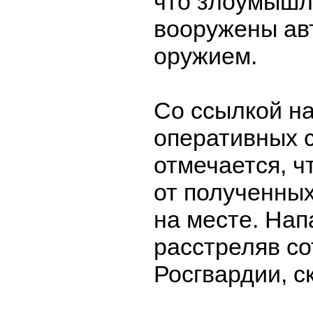
что злоумышл
вооружены ав
оружием.
Со ссылкой на
оперативных 
отмечается, ч
от полученных
на месте. На
расстреляв с
Росгвардии, с