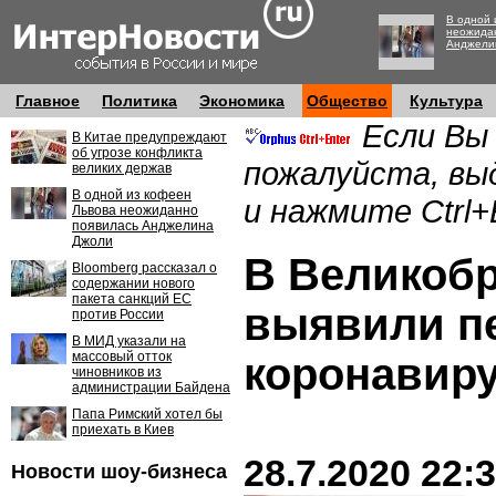
В одной 
неожида
Анджели
Главное
Политика
Экономика
Общество
Культура
Если Вы
В Китае предупреждают
об угрозе конфликта
пожалуйста, вы
великих держав
В одной из кофеен
и нажмите Ctrl+
Львова неожиданно
появилась Анджелина
Джоли
В Великоб
Bloomberg рассказал о
содержании нового
пакета санкций ЕС
выявили п
против России
В МИД указали на
массовый отток
коронавиру
чиновников из
администрации Байдена
Папа Римский хотел бы
приехать в Киев
28.7.2020 22:
Новости шоу-бизнеса