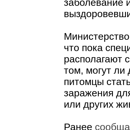
заболевание и
выздоровевш
Министерство 
что пока спец
располагают 
том, могут ли
питомцы стат
заражения для
или других жи
Ранее
сообща