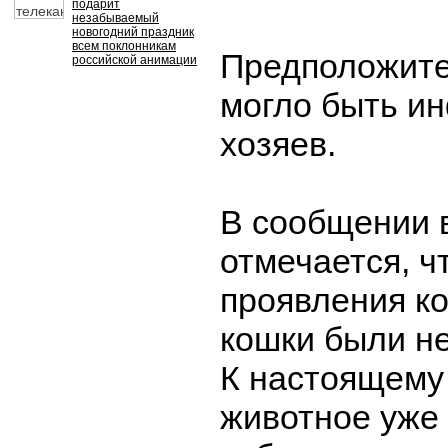
подарит
незабываемый
новогодний праздник
всем поклонникам
Предположите
российской анимации
могло быть и
хозяев.
В сообщении 
отмечается, ч
проявления к
кошки были н
К настоящему
животное уже