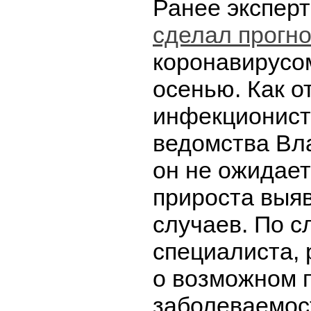
Ранее экспер
сделал прогно
коронавирусо
осенью. Как о
инфекционист
ведомства Вл
он не ожидае
прироста выя
случаев. По с
специалиста, 
о возможном 
заболеваемос