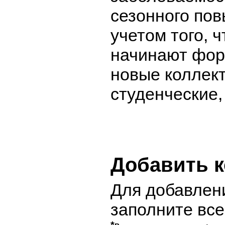
сезонного по
учетом того, ч
начинают фор
новые коллект
студенческие,
Добавить 
Для добавлен
заполните вс