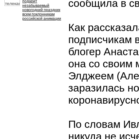
сообщила в св
подарит
незабываемый
новогодний праздник
всем поклонникам
российской анимации
Как рассказал
подписчикам 
блогер Анаста
она со своим 
Элджеем (Алек
заразилась н
коронавирусн
По словам Ив
никуда не исче