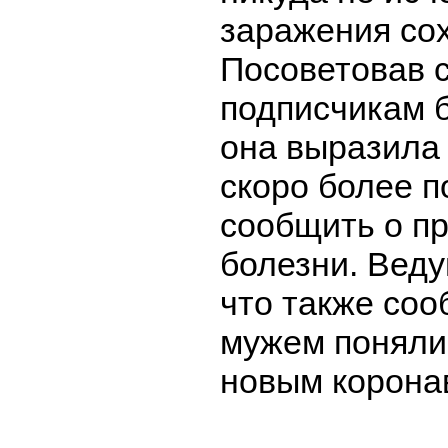
заражения со
Посоветовав 
подписчикам 
она выразила
скоро более 
сообщить о п
болезни. Вед
что также сооб
мужем поняли
новым корона