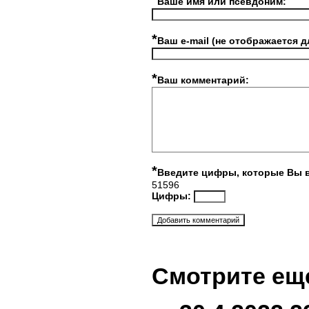
*
Ваше имя или псевдоним:
*
Ваш e-mail (не отображается д
*
Ваш комментарий:
*
Введите цифры, которые Вы 
51596
Цифры:
Смотрите ещ