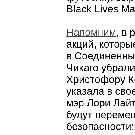
Black Lives Mat
Напомним
, в
акций, котор
в Соединенны
Чикаго убрали
Христофору К
указала в св
мэр Лори Лай
будут переме
безопасности: