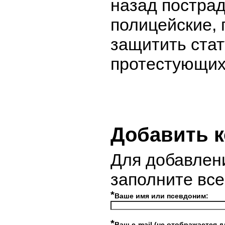
назад постра
полицейские,
защитить стат
протестующих
Добавить 
Для добавлен
заполните вс
*
Ваше имя или псевдоним:
*
Ваш e-mail (не отображается д