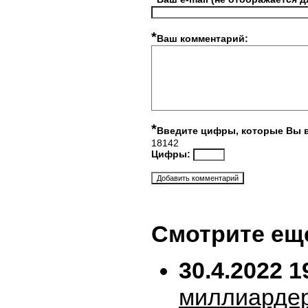
*
Ваш комментарий:
*
Введите цифры, которые Вы 
18142
Цифры:
Смотрите ещ
30.4.2022 1
миллиарде