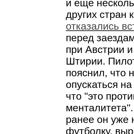
и еще несколь
других стран 
отказались вс
перед заездам
при Австрии и
Штирии. Пило
пояснил, что 
опускаться на
что "это проти
менталитета".
ранее он уже
футболку, вы