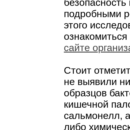
безопасность 
подробными р
этого исслед
ознакомиться
сайте организ
Стоит отметит
не выявили ни
образцов бакт
кишечной пало
сальмонелл, а
либо химическ