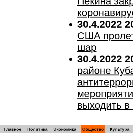
Пекина зак
коронавиру
30.4.2022 2
США пролет
шар
30.4.2022 2
районе Куб
антитеррор
мероприяти
выходить в
Главное
Политика
Экономика
Общество
Культура