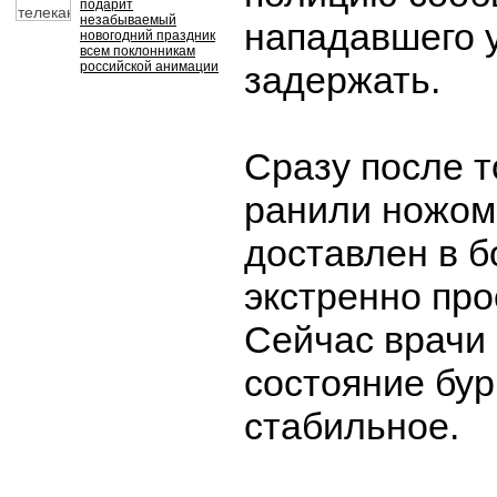
подарит
незабываемый
нападавшего 
новогодний праздник
всем поклонникам
российской анимации
задержать.
Сразу после т
ранили ножом
доставлен в б
экстренно пр
Сейчас врачи
состояние бур
стабильное.