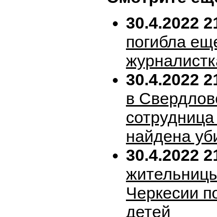
30.4.2022 2
погибла ещ
журналистк
30.4.2022 2
в Свердлов
сотрудница
найдена уб
30.4.2022 2
жительницы
Черкесии п
детей