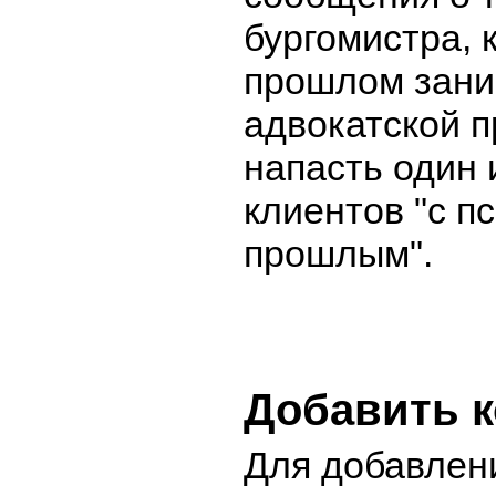
бургомистра, 
прошлом зан
адвокатской п
напасть один 
клиентов "с п
прошлым".
Добавить 
Для добавлен