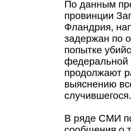
По данным пр
провинции За
Фландрия, на
задержан по 
попытке убийс
федеральной 
продолжают р
выяснению вс
случившегося
В ряде СМИ п
сообщения о т