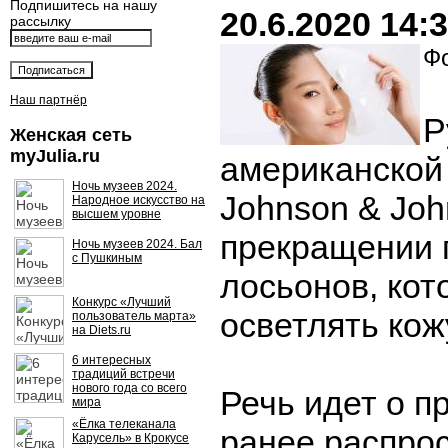
Подпишитесь на нашу
20.6.2020 14:
рассылку
Фо
Наш партнёр
Р
Женская сеть
myJulia.ru
американской
Ночь музеев 2024.
Johnson & Joh
Народное искусство на
высшем уровне
прекращении 
Ночь музеев 2024. Бал
с Пушкиным
лосьонов, ко
Конкурс «Лучший
осветлять кож
пользователь марта»
на Diets.ru
6 интересных
традиций встречи
нового года со всего
Речь идет о п
мира
«Ёлка телеканала
ранее распро
Карусель» в Крокусе