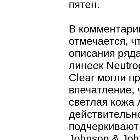
пятен.
В комментари
отмечается, ч
описания ряда
линеек Neutro
Clear могли п
впечатление, 
светлая кожа 
действительн
подчеркивают
Johnson & Joh