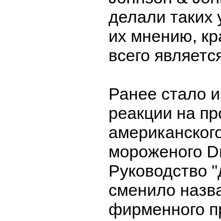
делали таких 
их мнению, к
всего являетс
Ранее стало и
реакции на п
американског
мороженого Dr
Руководство "
сменило назв
фирменного п