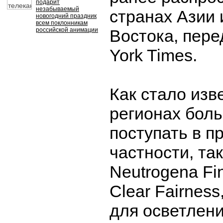
подарит
незабываемый
странах Азии 
новогодний праздник
всем поклонникам
российской анимации
Востока, пер
York Times.
Как стало изве
регионах боль
поступать в п
частности, та
Neutrogena Fin
Clear Fairnes
для осветлен