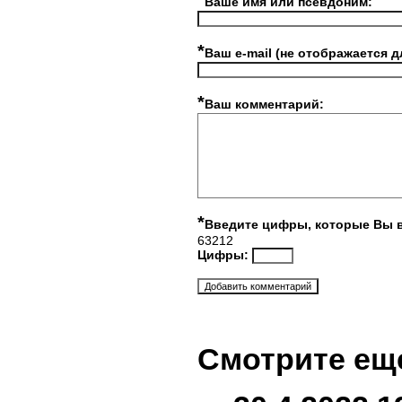
*
Ваше имя или псевдоним:
*
Ваш e-mail (не отображается д
*
Ваш комментарий:
*
Введите цифры, которые Вы 
63212
Цифры:
Смотрите ещ