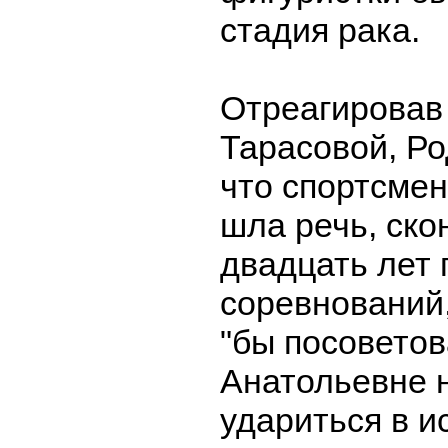
стадия рака.
Отреагировав
Тарасовой, Ро
что спортсмен
шла речь, ско
двадцать лет 
соревнований,
"бы посоветов
Анатольевне 
удариться в и