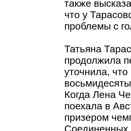
также высказа
что у Тарасов
проблемы с го
Татьяна Тарас
продолжила п
уточнила, что
восьмидесятые
Когда Лена Че
поехала в Ав
призером чем
Соединенных 