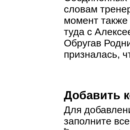
словам тренер
момент также
туда с Алексе
Обругав Родни
призналась, ч
Добавить 
Для добавлен
заполните вс