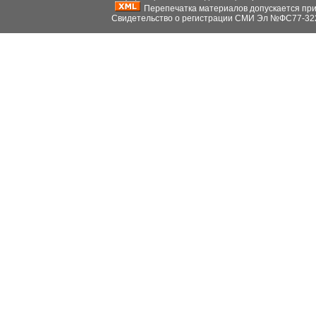
Перепечатка материалов допускается при н
Свидетельство о регистрации СМИ Эл №ФС77-32