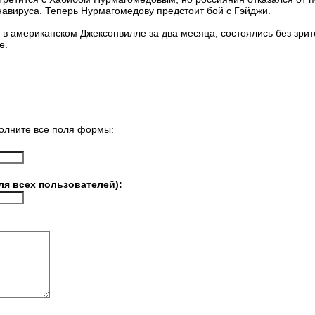
вируса. Теперь Нурмагомедову предстоит бой с Гэйджи.
в американском Джексонвилле за два месяца, состоялись без зри
е.
олните все поля формы:
ля всех пользователей):