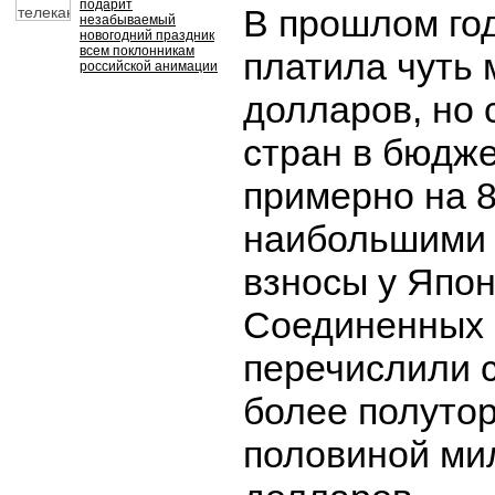
подарит
В прошлом го
незабываемый
новогодний праздник
всем поклонникам
платила чуть 
российской анимации
долларов, но 
стран в бюдж
примерно на 8
наибольшими 
взносы у Япон
Соединенных 
перечислили 
более полутор
половиной ми