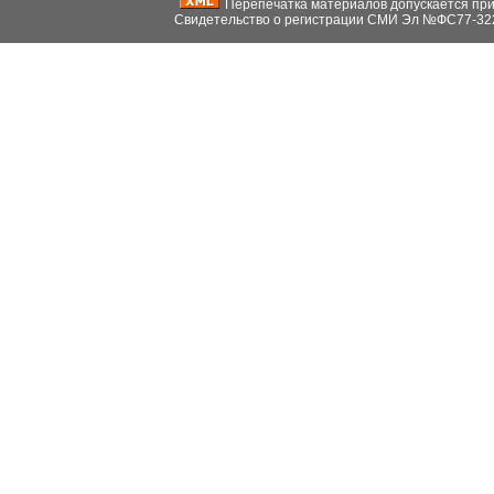
Перепечатка материалов допускается при н
Свидетельство о регистрации СМИ Эл №ФС77-32