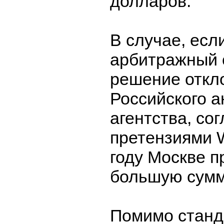
долларов.
В случае, ес
арбитражный 
решение откл
Российского а
агентства, со
претензиями 
году Москве п
большую сумм
Помимо станд