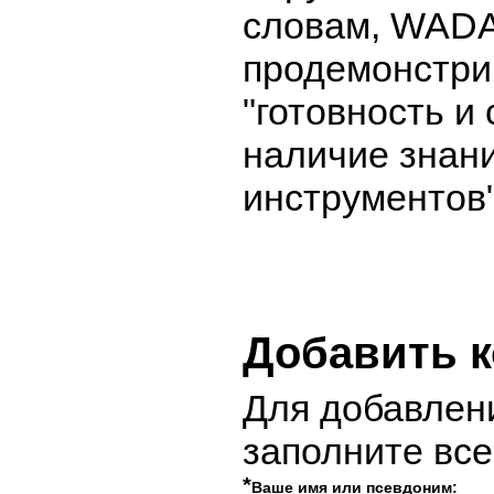
словам, WADA
продемонстри
"готовность и
наличие знан
инструментов"
Добавить 
Для добавлен
заполните вс
*
Ваше имя или псевдоним: