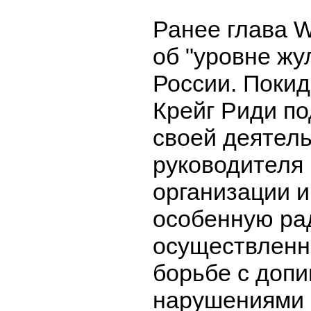
Ранее глава
об "уровне жу
России. Покид
Крейг Риди по
своей деятель
руководителя
организации 
особенную рад
осуществленн
борьбе с доп
нарушениями в