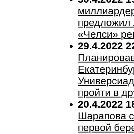
миллиарде
предложил 
«Челси» ре
29.4.2022 2
Планирова
Екатеринбу
Универсиад
пройти в др
20.4.2022 1
Шарапова 
первой бер