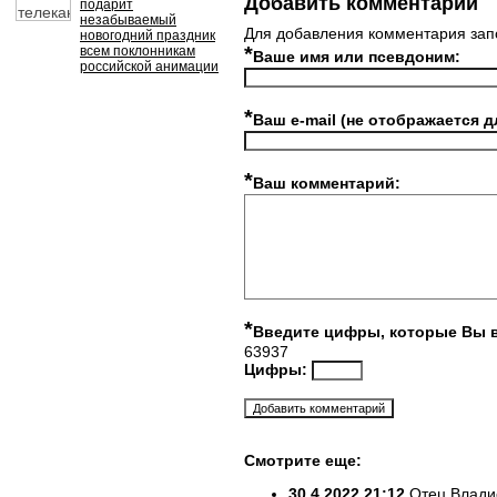
Добавить комментарий
подарит
незабываемый
Для добавления комментария зап
новогодний праздник
*
всем поклонникам
Ваше имя или псевдоним:
российской анимации
*
Ваш e-mail (не отображается д
*
Ваш комментарий:
*
Введите цифры, которые Вы 
63937
Цифры:
Смотрите еще:
30.4.2022 21:12
Отец Влади