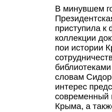
В минувшем г
Президентска
приступила к
коллекции док
пои истории 
сотрудничеств
библиотеками
словам Сидор
интерес пред
современный 
Крыма, а такж