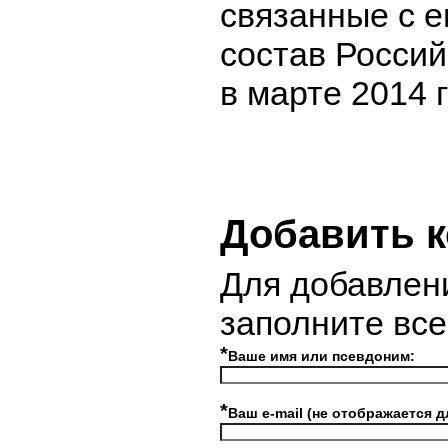
связанные с е
состав Росси
в марте 2014 г
Добавить 
Для добавлен
заполните вс
*
Ваше имя или псевдоним:
*
Ваш e-mail (не отображается д