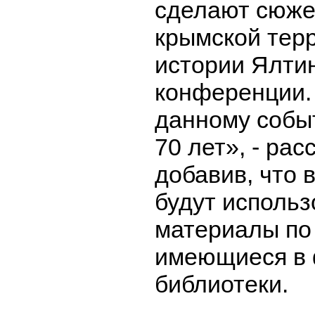
сделают сюже
крымской тер
истории Ялти
конференции. 
данному собы
70 лет», - рас
добавив, что 
будут исполь
материалы по
имеющиеся в
библиотеки.