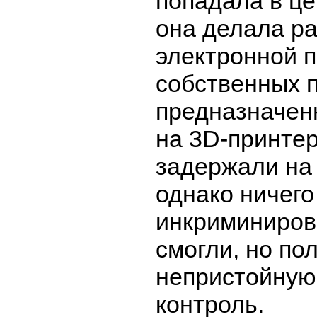
попадала в це
она делала ра
электронной 
собственных п
предназначен
на 3D-принтер
задержали на 
однако ничего
инкриминирова
смогли, но по
непристойную
контроль.