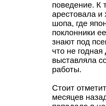
поведение. К 
арестовала и 
шопа, где япо
поклонники ее
знают под пс
что не годная
выставляла с
работы.
Стоит отметит
месяцев наза