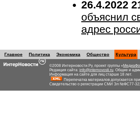
26.4.2022 2
объяснил с
адрес росс
Главное
Политика
Экономика
Общество
Культура
©2008 Интерновости.Ру, проект группы «
МедиаФо
Редакция сайта:
info@internovosti.ru
. Общие и адм
Информация на сайте для лиц старше 18 лет.
Перепечатка материалов допускается при н
Свидетельство о регистрации СМИ Эл №ФС77-32