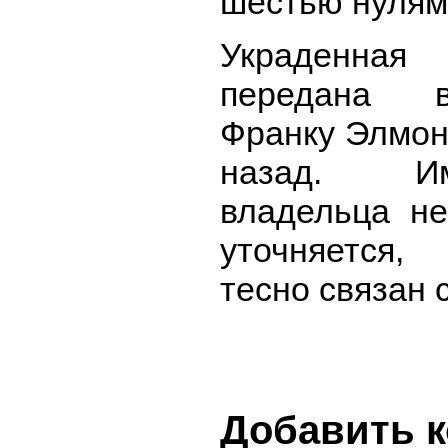
шестью нулям
Украденная
передана в
Франку Элмон
назад. И
владельца не
уточняется
тесно связан 
Добавить 