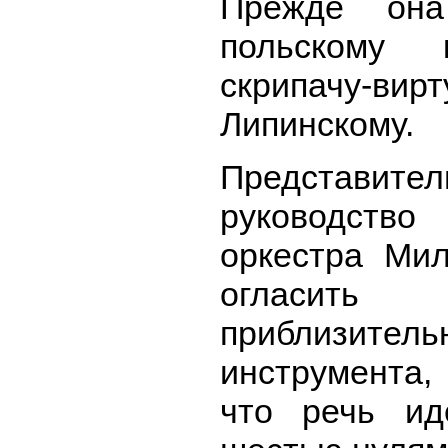
Прежде она
польскому 
скрипачу-в
Липинскому.
Представит
руководство
оркестра Мил
огласит
приблизит
инструмента
что речь и