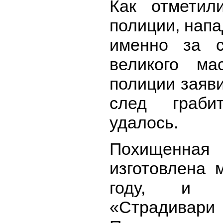
Как отметил
полиции, нап
именно за с
великого ма
полиции заяви
след граби
удалось.
Похищенная
изготовлена 
году, и и
«Страдивар