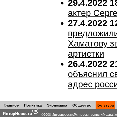
29.4.2022 1
актер Серг
27.4.2022 1
предложил
Хаматову з
артистки
26.4.2022 2
объяснил с
адрес росс
Главное
Политика
Экономика
Общество
Культура
©2008 Интерновости.Ру, проект группы «
МедиаФо