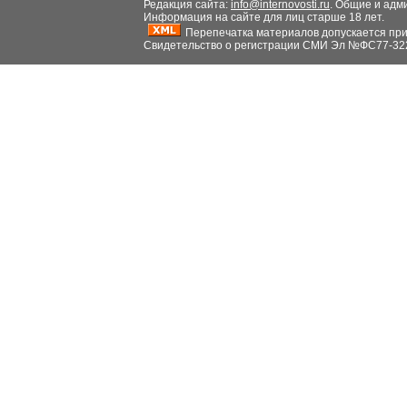
Редакция сайта:
info@internovosti.ru
. Общие и адм
Информация на сайте для лиц старше 18 лет.
Перепечатка материалов допускается при н
Свидетельство о регистрации СМИ Эл №ФС77-32