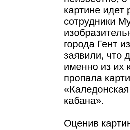
картине идет 
сотрудники М
изобразитель
города Гент и
заявили, что 
именно из их 
пропала карт
«Каледонская
кабана».
Оценив карти