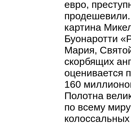
евро, преступ
продешевили. 
картина Мике
Буонаротти «Р
Мария, Свято
скорбящих ан
оценивается 
160 миллионо
Полотна вели
по всему миру
колоссальных 