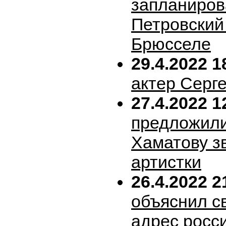
запланиров
Петровский 
Брюсселе
29.4.2022 1
актер Серг
27.4.2022 1
предложил
Хаматову з
артистки
26.4.2022 2
объяснил с
адрес росс