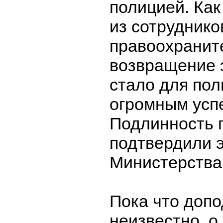
полицией. Ка
из сотруднико
правоохранит
возвращение 
стало для пол
огромным усп
Подлинность 
подтвердили э
Министерства
Пока что доп
неизвестно, о