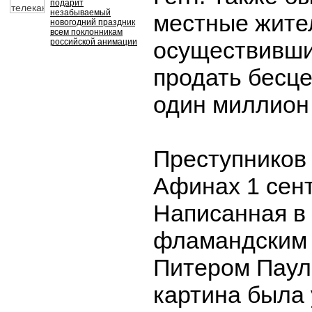
подарит
незабываемый
местные жите
новогодний праздник
всем поклонникам
российской анимации
осуществивши
продать бесце
один миллион
Преступников
Афинах 1 сен
Написанная в 
фламандским
Питером Паул
картина была 