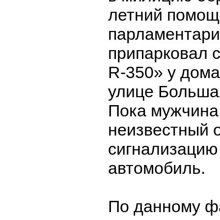
летний помощ
парламентария
припарковал 
R-350» у дома
улице Больша
Пока мужчина 
неизвестный 
сигнализацию 
автомобиль.
По данному ф