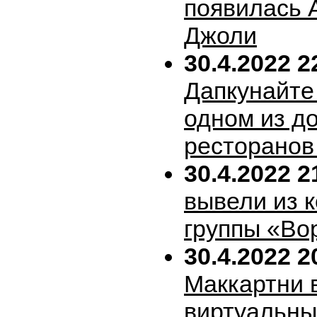
появилась 
Джоли
30.4.2022 2
Дапкунайте
одном из д
ресторанов
30.4.2022 2
вывели из 
группы «Во
30.4.2022 2
Маккартни 
виртуальн