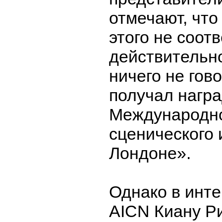
отмечают, что
этого не соот
действительно
ничего не гово
получал награ
Международн
сценического 
Лондоне».
Однако в инт
AICN Киану Ри