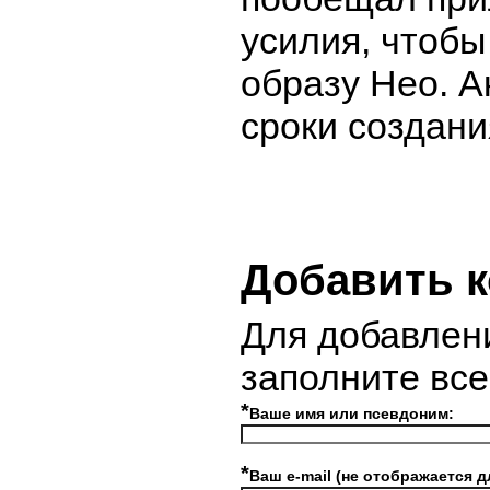
усилия, чтобы
образу Нео. А
сроки создан
Добавить 
Для добавлен
заполните вс
*
Ваше имя или псевдоним:
*
Ваш e-mail (не отображается д