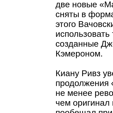
две новые «М
сняты в форма
этого Вачовс
использовать 
созданные Д
Кэмероном.
Киану Ривз ув
продолжения 
не менее рев
чем оригинал 
пообещал при