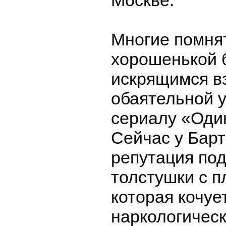
Москве.
Многие помня
хорошенькой 
искрящимся в
обаятельной 
сериалу «Оди
Сейчас у Барт
репутация по
толстушки с п
которая кочуе
наркологическ