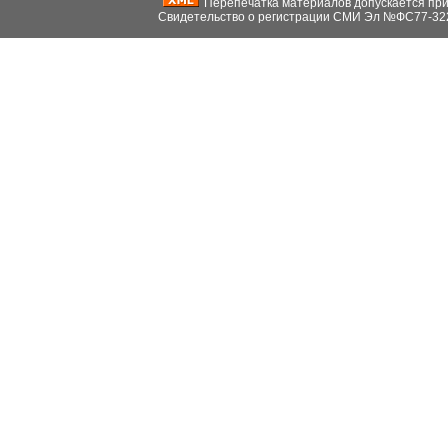
Перепечатка материалов допускается при н
Свидетельство о регистрации СМИ Эл №ФС77-32