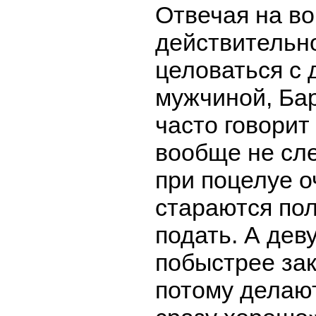
Отвечая на во
действительно
целоваться с 
мужчиной, Бар
часто говорит 
вообще не сл
при поцелуе о
стараются по
подать. А дев
побыстрее зак
потому делают