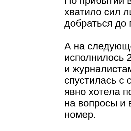
По прибытии 
хватило сил л
добраться до 
А на следующ
исполнилось 
и журналиста
спустилась с 
явно хотела п
на вопросы и 
номер.