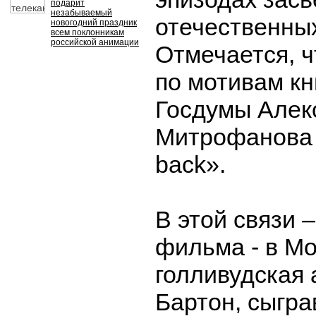
подарит
незабываемый
отечественных
новогодний праздник
всем поклонникам
российской анимации
Отмечается, ч
по мотивам кн
Госдумы Алек
Митрофанова 
back».
В этой связи 
фильма - в Мо
голливудская
Бартон, сыгра