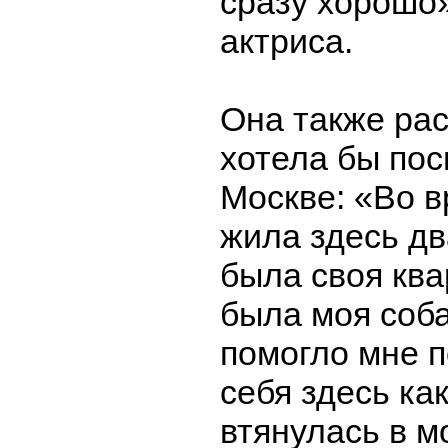
сразу хорошо»
актриса.
Она также рас
хотела бы пос
Москве: «Во в
жила здесь дв
была своя ква
была моя соба
помогло мне п
себя здесь ка
втянулась в м