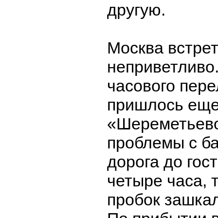
другую.
Москва встре
неприветливо.
часового пере
пришлось еще
«Шереметьево
проблемы с б
дорога до гос
четыре часа, 
пробок зашкал