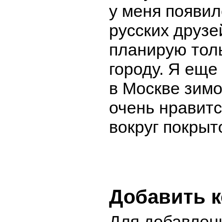
у меня появил
русских друзе
планирую толь
городу. Я еще
в Москве зимо
очень нравитс
вокруг покрыт
Добавить 
Для добавлен