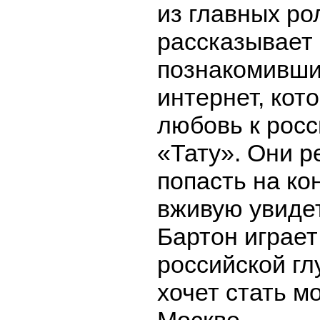
из главных ро
рассказывает 
познакомивши
интернет, кот
любовь к росс
«Тату». Они 
попасть на ко
вживую увидет
Бартон играет
российской гл
хочет стать м