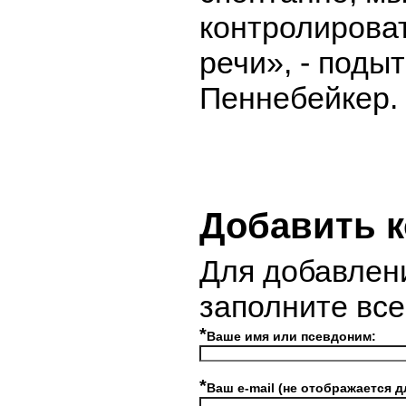
контролироват
речи», - поды
Пеннебейкер.
Добавить 
Для добавлен
заполните вс
*
Ваше имя или псевдоним:
*
Ваш e-mail (не отображается д