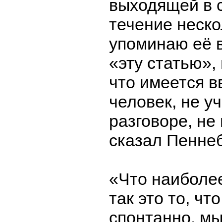
выходящей в с
течение неско
упоминаю её в
«эту статью», 
что имеется в
человек, не у
разговоре, не 
сказал Пенне
«Что наиболе
так это то, чт
спонтанно, м