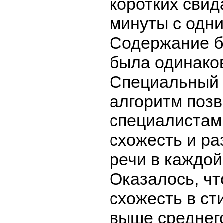
коротких свид
минуты с одн
Содержание б
была одинако
Специальный
алгоритм поз
специалистам
схожесть и ра
речи в каждой
Оказалось, чт
схожесть в ст
выше среднего