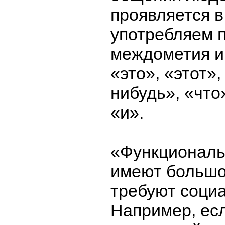
проявляется в
употребляем п
междометия и 
«это», «этот»,
нибудь», «что
«и».
«Функциональ
имеют большо
требуют соци
Например, есл