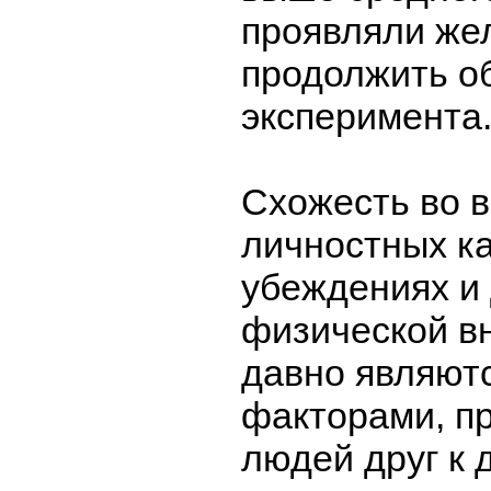
проявляли же
продолжить о
эксперимента
Схожесть во в
личностных ка
убеждениях и
физической в
давно являют
факторами, п
людей друг к д