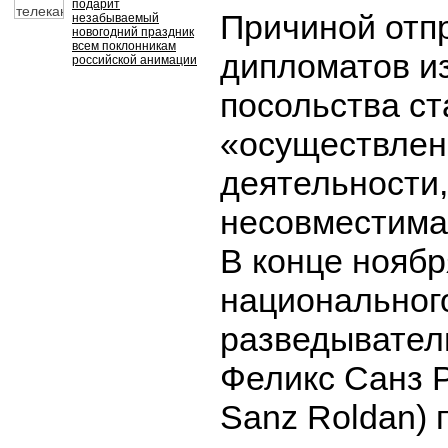
подарит
Причиной отп
незабываемый
новогодний праздник
всем поклонникам
дипломатов и
российской анимации
посольства ст
«осуществлен
деятельности,
несовместима 
В конце ноябр
национальног
разведывател
Феликс Санз Р
Sanz Roldan) 