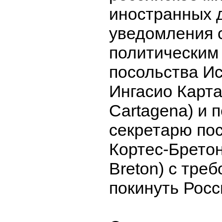
иностранных 
уведомления 
политическим
посольства И
Ингасио Карта
Cartagena) и 
секретарю по
Кортес-Бретон 
Breton) с тре
покинуть Росс