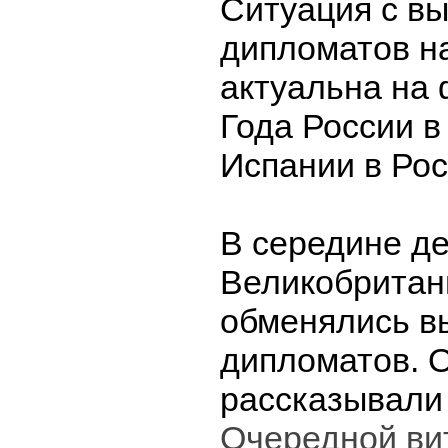
Ситуация с в
дипломатов н
актуальна на
Года России в
Испании в Рос
В середине д
Великобритан
обменялись в
дипломатов. 
рассказывали
Очередной ви