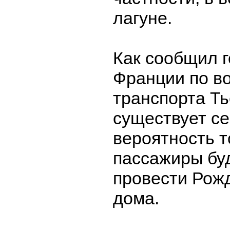
лагуне.
Как сообщил г
Франции по в
транспорта Т
существует с
вероятность т
пассажиры бу
провести Рож
дома.