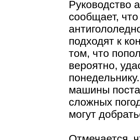
Руководство 
сообщает, что
антигололедно
подходят к ко
том, что попол
вероятно, уда
понедельнику.
машины поста
сложных пого
могут добрать
Отмечается, ч