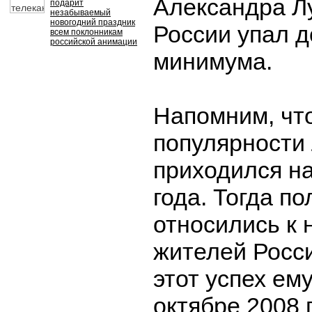
Александра Л
подарит
незабываемый
новогодний праздник
России упал д
всем поклонникам
российской анимации
минимума.
Напомним, что
популярности
приходился на
года. Тогда п
относились к
жителей Росс
этот успех ем
октябре 2008 