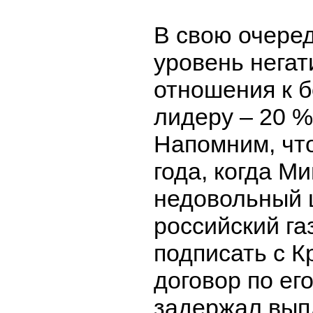
В свою очере
уровень негат
отношения к 
лидеру – 20 %
Напомним, чт
года, когда Ми
недовольный 
российский га
подписать с 
договор по ег
задержал вып