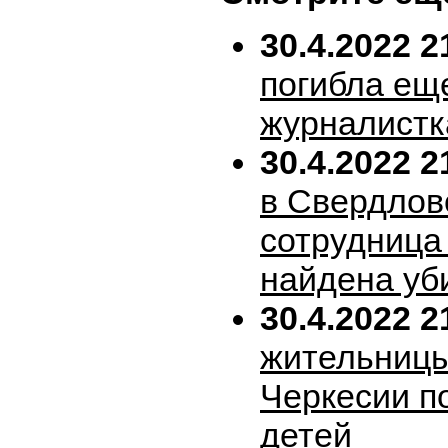
30.4.2022 2
погибла ещ
журналистк
30.4.2022 2
в Свердлов
сотрудница
найдена уб
30.4.2022 2
жительницы
Черкесии п
детей