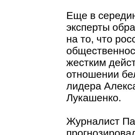
Еще в середин
эксперты обр
на то, что ро
общественност
жестким дейс
отношении бе
лидера Алекс
Лукашенко.
Журналист П
прогнозировал