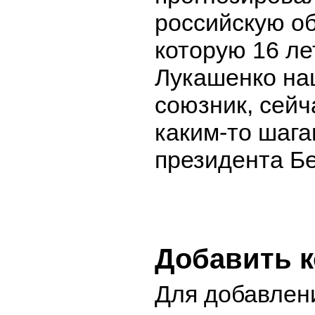
российскую о
которую 16 ле
Лукашенко на
союзник, сейча
каким-то шаг
президента Б
Добавить 
Для добавлен