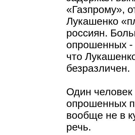
«Газпрому», о
Лукашенко «п
россиян. Бол
опрошенных -
что Лукашенк
безразличен.
Один человек 
опрошенных п
вообще не в к
речь.