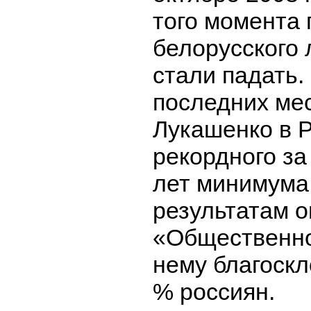
того момента 
белорусского 
стали падать. 
последних ме
Лукашенко в Р
рекордного за
лет минимума
результатам 
«Общественно
нему благоскл
% россиян.