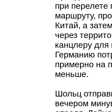
при перелете
маршруту, пр
Китай, а зате
через террит
канцлеру для
Германию пот
примерно на 
меньше.
Шольц отправ
вечером мину