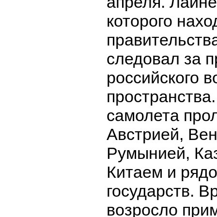
апреля. Лайне
которого нахо
правительства
следовал за 
российского в
пространства
самолета про
Австрией, Вен
Румынией, Ка
Китаем и рядо
государств. В
возросло при