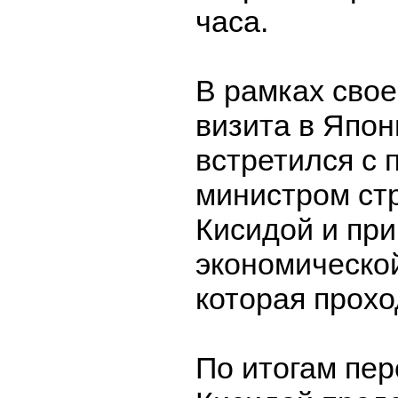
часа.
В рамках сво
визита в Япо
встретился с 
министром ст
Кисидой и при
экономическо
которая прохо
По итогам пер