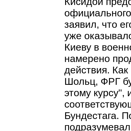
Кисидой пред
официального
заявил, что ег
уже оказывал
Киеву в военн
намерено про
действия. Как
Шольц, ФРГ бу
этому курсу", 
соответствую
Бундестага. П
подразумевал