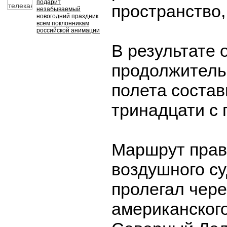
подарит
пространство,
незабываемый
новогодний праздник
всем поклонникам
российской анимации
В результате
продолжитель
полета состав
тринадцати с 
Маршрут прав
воздушного с
пролегал чер
американского