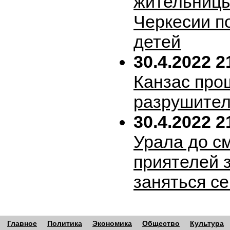
жительницы
Черкесии п
детей
30.4.2022 2
Канзас про
разрушител
30.4.2022 2
Урала до с
приятелей 
заняться с
Главное
Политика
Экономика
Общество
Культура