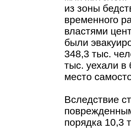
из зоны бедст
временного р
властями цен
были эвакуир
348,3 тыс. чел
тыс. уехали в
место самост
Вследствие ст
поврежденным
порядка 10,3 т