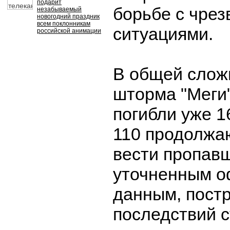
подарит
борьбе с чре
незабываемый
новогодний праздник
всем поклонникам
ситуациями.
российской анимации
В общей слож
шторма "Меги
погибли уже 1
110 продолжа
вести пропав
уточненным 
данным, пост
последствий 