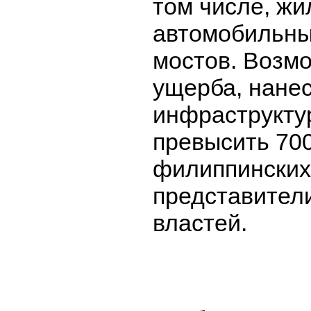
том числе, жи
автомобильны
мостов. Возм
ущерба, нане
инфраструкту
превысить 700
филиппинских
представител
властей.