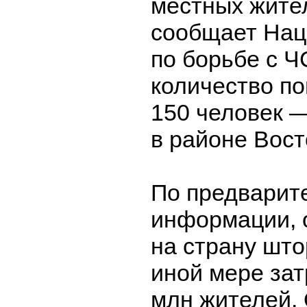
местных жител
сообщает Нац
по борьбе с 
количество п
150 человек 
в районе Вос
По предварит
информации,
на страну што
иной мере зат
млн жителей. 