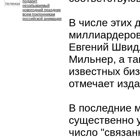
подарит
незабываемый
новогодний праздник
всем поклонникам
российской анимации
В числе этих
миллиардеров
Евгений Швид
Мильнер, а та
известных би
отмечает изда
В последние 
существенно 
число "связан