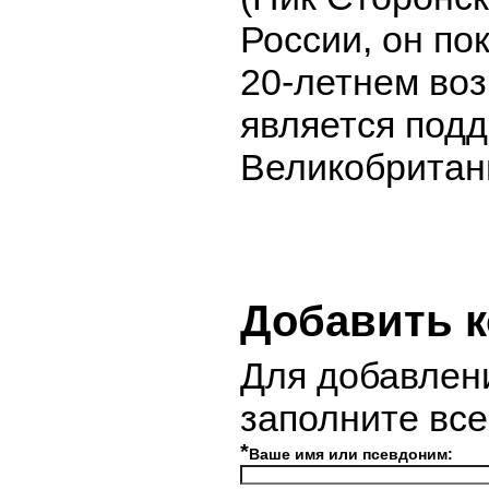
России, он по
20-летнем воз
является под
Великобритан
Добавить 
Для добавлен
заполните вс
*
Ваше имя или псевдоним: