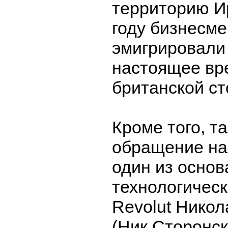
территорию И
году бизнесм
эмигрировали 
настоящее вр
британской ст
Кроме того, т
обращение на
один из основ
технологичес
Revolut Никол
(Ник Сторонск