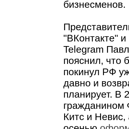
бизнесменов.
Представител
"ВКонтакте" 
Telegram Пав
пояснил, что 
покинул РФ у
давно и возвр
планирует. В 
гражданином 
Китс и Невис,
осенью
офор