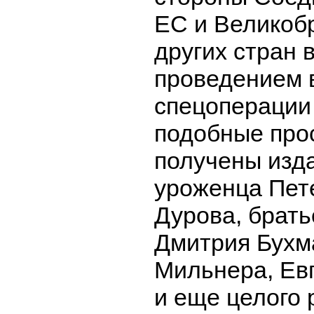
ЕС и Великобр
других стран в
проведением 
спецоперации
подобные про
получены изд
уроженца Пет
Дурова, брать
Дмитрия Бухм
Мильнера, Ев
и еще целого 