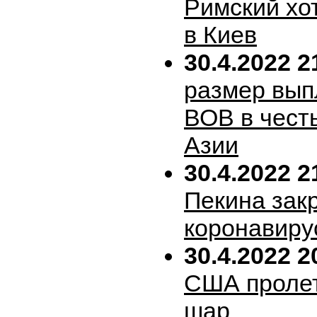
Римский хо
в Киев
30.4.2022 2
размер вып
ВОВ в честь
Азии
30.4.2022 2
Пекина зак
коронавиру
30.4.2022 2
США пролет
шар