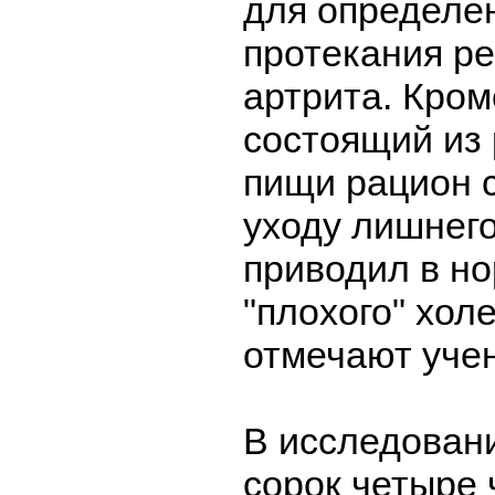
для определе
протекания р
артрита. Кром
состоящий из
пищи рацион 
уходу лишнего
приводил в н
"плохого" хол
отмечают уче
В исследован
сорок четыре 