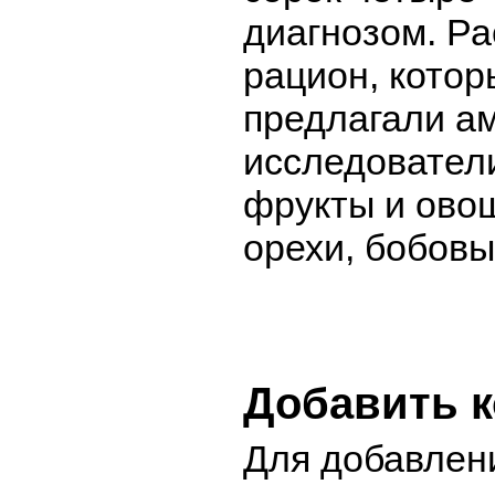
диагнозом. Р
рацион, котор
предлагали а
исследователи
фрукты и овощ
орехи, бобовы
Добавить 
Для добавлен