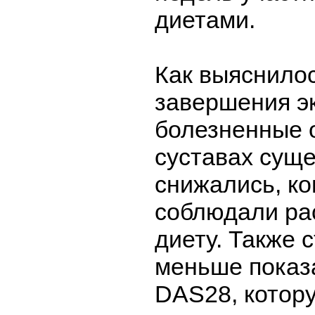
диетами.
Как выяснило
завершения э
болезненные 
суставах сущ
снижались, ко
соблюдали ра
диету. Также 
меньше показ
DAS28, котор