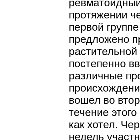
ревматоидный
протяжении ч
первой группе
предложено п
растительной 
постепенно в
различные пр
происхождения
вошел во втор
течение этого
как хотел. Че
недель участ