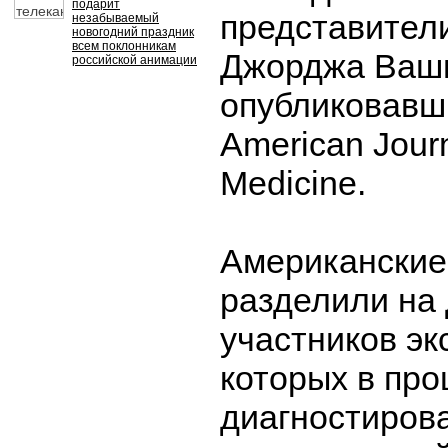
подарит
представител
незабываемый
новогодний праздник
всем поклонникам
Джорджа Ваши
российской анимации
опубликовавш
American Journa
Medicine.
Американские
разделили на 
участников эк
которых в пр
диагностиров