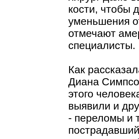
кости, чтобы 
уменьшения от
отмечают аме
специалисты.
Как рассказал
Диана Симпсон
этого человек
выявили и др
- переломы и т
пострадавший