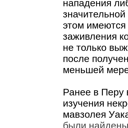
нападения ли
значительной
этом имеются
заживления ко
не только выж
после получен
меньшей мере
Ранее в Перу 
изучения некр
мавзолея Уак
были найден