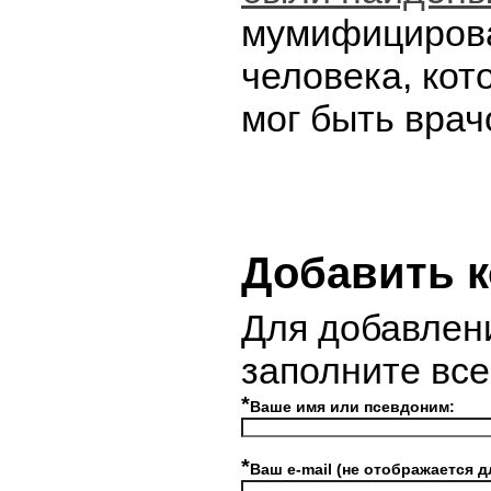
мумифицирова
человека, кот
мог быть врач
Добавить 
Для добавлен
заполните вс
*
Ваше имя или псевдоним:
*
Ваш e-mail (не отображается д