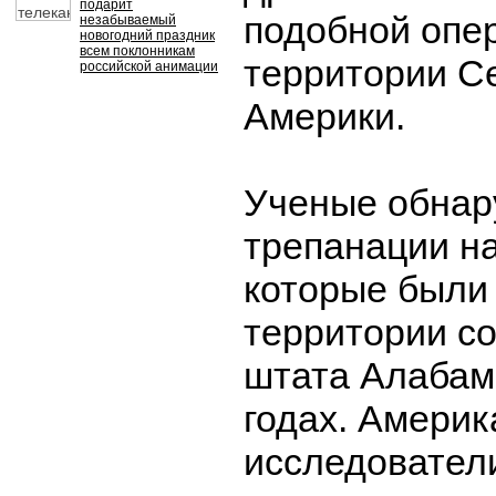
подарит
подобной опе
незабываемый
новогодний праздник
всем поклонникам
территории С
российской анимации
Америки.
Ученые обнар
трепанации на
которые были
территории с
штата Алабам
годах. Америк
исследователи