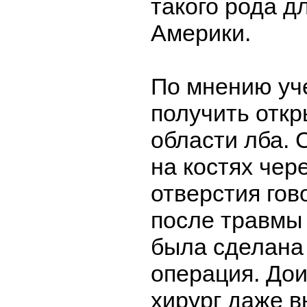
такого рода д
Америки.
По мнению уч
получить откр
области лба.
на костях чер
отверстия гово
после травмы
была сделана
операция. До
хирург даже в