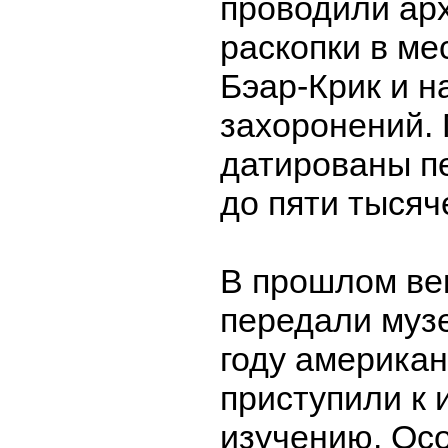
проводили ар
раскопки в ме
Бэар-Крик и н
захоронений.
датированы п
до пяти тысяч
В прошлом ве
передали музе
году америка
приступили к 
изучению. Ос