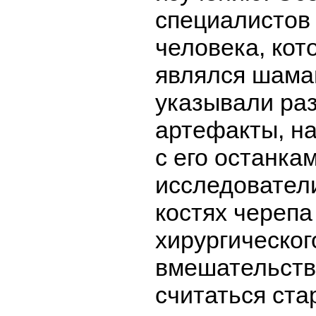
специалистов
человека, кот
являлся шама
указывали ра
артефакты, н
с его останкам
исследовател
костях черепа
хирургическог
вмешательств
считаться ст