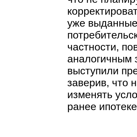
корректироват
уже выданные
потребительск
частности, по
аналогичным 
выступили пр
заверив, что 
изменять усл
ранее ипотеке