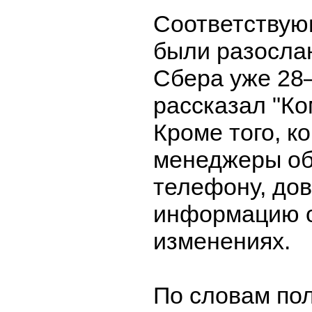
Соответствую
были разосла
Сбера уже 28
рассказал "Ко
Кроме того, к
менеджеры об
телефону, до
информацию о
изменениях.
По словам по