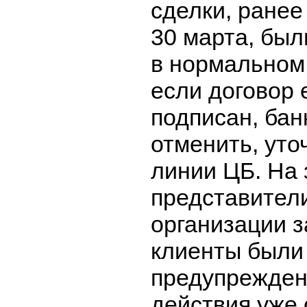
сделки, ранее
30 марта, бы
в нормальном
если договор 
подписан, бан
отменить, уто
линии ЦБ. На
представител
организации з
клиенты были
предупрежден
действия уже