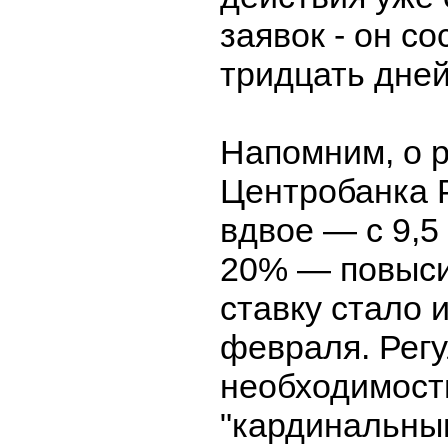
заявок - он со
тридцать дней
Напомним, о 
Центробанка 
вдвое — с 9,5
20% — повыси
ставку стало 
февраля. Рег
необходимост
"кардинальны