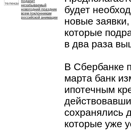
подарит
незабываемый
будет необхо
новогодний праздник
всем поклонникам
российской анимации
новые заявки,
которые подр
в два раза вы
В Сбербанке п
марта банк из
ипотечным кр
действовавши
сохранялись д
которые уже у