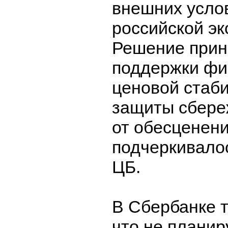
внешних усло
российской эк
Решение прин
поддержки фи
ценовой стаби
защиты сбере
от обесценени
подчеркивало
ЦБ.
В Сбербанке 
что не плани