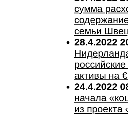
сумма расх
содержание
семьи Шве
28.4.2022 2
Нидерланда
российские
активы на 
24.4.2022 0
начала «ко
из проекта