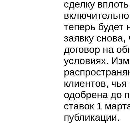
сделку вплоть
включительно
теперь будет 
заявку снова,
договор на о
условиях. Из
распространяю
клиентов, чья
одобрена до 
ставок 1 март
публикации.