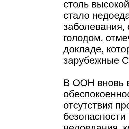
столь высоко
стало недоеда
заболевания, 
голодом, отме
докладе, кот
зарубежные 
В ООН вновь 
обеспокоеннос
отсутствия п
безопасности 
недоедания, 