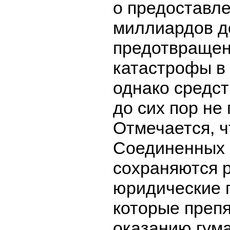
о предоставле
миллиардов д
предотвращен
катастрофы в
однако средст
до сих пор не
Отмечается, ч
Соединенных
сохраняются р
юридические 
которые преп
оказанию гум