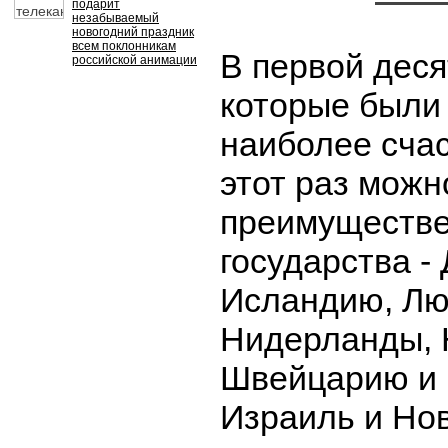
подарит
незабываемый
новогодний праздник
всем поклонникам
В первой деся
российской анимации
которые были
наиболее сча
этот раз можн
преимуществе
государства -
Исландию, Лю
Нидерланды, 
Швейцарию и 
Израиль и Но