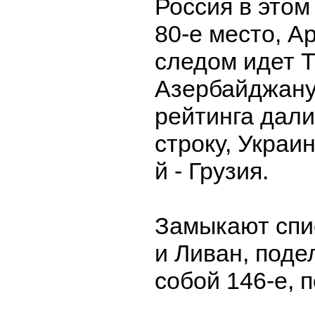
Россия в этом
80-е место, Ар
следом идет 
Азербайджану
рейтинга дал
строку, Украин
й - Грузия.
Замыкают спи
и Ливан, под
собой 146-е, 