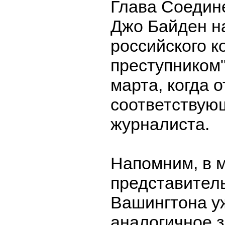
Глава Соедин
Джо Байден н
российского к
преступником"
марта, когда 
соответствую
журналиста.
Напомним, в м
представител
Вашингтона у
аналогичное 