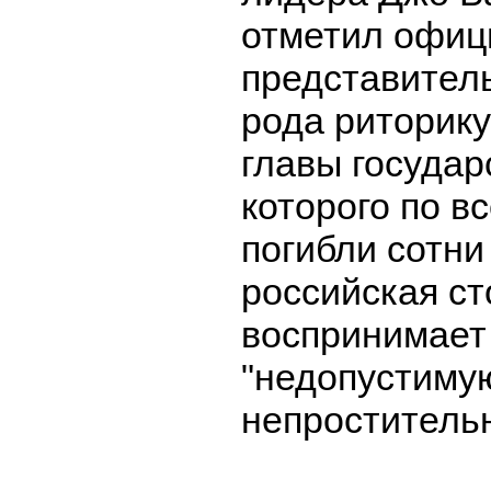
отметил офи
представитель
рода риторику
главы государ
которого по в
погибли сотни
российская с
воспринимает
"недопустиму
непроститель