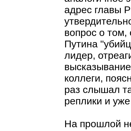
адрес главы 
утвердительно
вопрос о том,
Путина "убийц
лидер, отреаг
высказывание
коллеги, пояс
раз слышал та
реплики и уже
На прошлой н