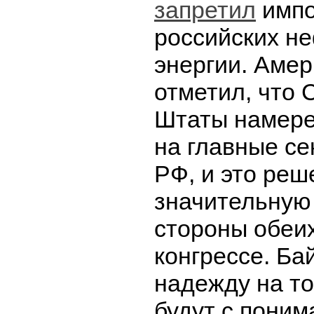
запретил
импо
российских не
энергии. Аме
отметил, что
Штаты намере
на главные се
РФ, и это реш
значительную
стороны обеих
конгрессе. Ба
надежду на то
будут с пони