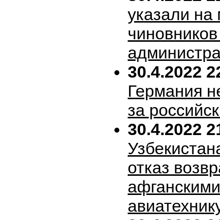
указали на
чиновников
администра
30.4.2022 2
Германия н
за российск
30.4.2022 2
Узбекистан
отказ возв
афганскими
авиатехник