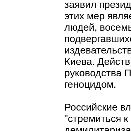
заявил прези
этих мер явля
людей, восемь
подвергавших
издевательст
Киева. Действ
руководства П
геноцидом.
Российские в
"стремиться к
демилитариза