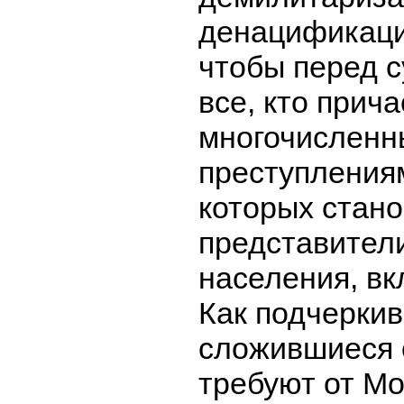
денацификаци
чтобы перед 
все, кто прича
многочисленн
преступления
которых стан
представител
населения, вк
Как подчеркив
сложившиеся 
требуют от М