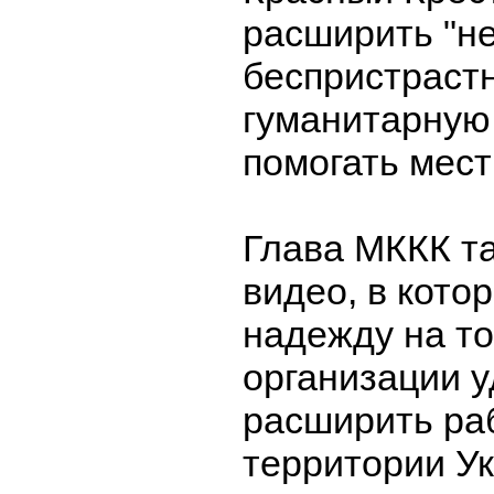
расширить "н
беспристраст
гуманитарную
помогать мес
Глава МККК т
видео, в кото
надежду на то,
организации у
расширить ра
территории У