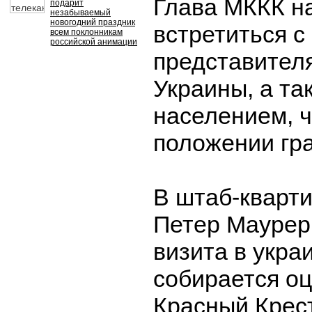
Глава МККК н
подарит
незабываемый
новогодний праздник
встретиться с
всем поклонникам
российской анимации
представител
Украины, а т
населением, ч
положении гр
В штаб-кварти
Петер Маурер 
визита в укра
собирается оц
Красный Крес