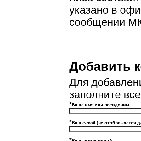
указано в оф
сообщении МК
Добавить 
Для добавлен
заполните вс
*
Ваше имя или псевдоним:
*
Ваш e-mail (не отображается д
*
Ваш комментарий: