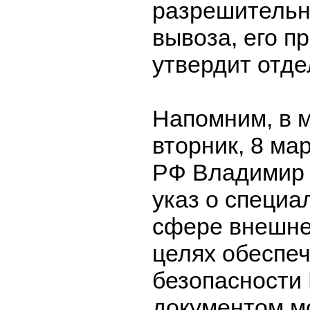
разрешительн
вывоза, его п
утвердит отде
Напомним, в 
вторник, 8 ма
РФ Владимир 
указ о специа
сфере внешне
целях обеспе
безопасности
документом м