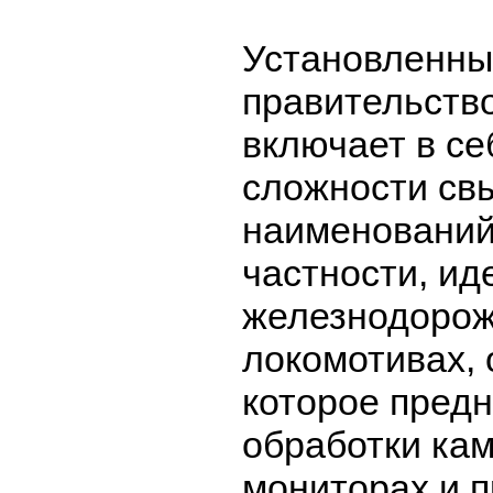
Установленны
правительств
включает в се
сложности св
наименований.
частности, ид
железнодорож
локомотивах, 
которое пред
обработки кам
мониторах и п