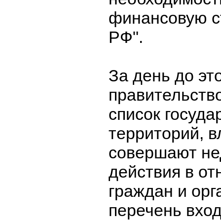
финансовую с
РФ".
За день до эт
правительств
список госуда
территорий, в
совершают не
действия в от
граждан и орг
перечень вхо