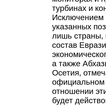
турбинах и ко
Исключением 
указанных поз
лишь страны, 
состав Еврази
экономическог
а также Абха
Осетия, отмеч
официальном 
отношении эти
будет действо