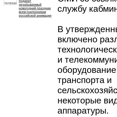
подарит
незабываемый
службу кабмин
новогодний праздник
всем поклонникам
российской анимации
В утвержденн
включено раз
технологическ
и телекоммун
оборудование
транспорта и
сельскохозяйс
некоторые ви
аппаратуры.