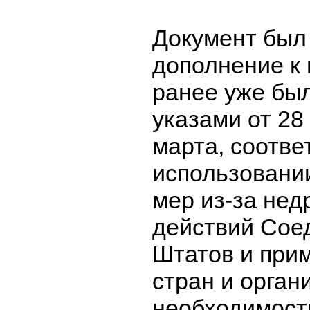
Документ был
дополнение к
ранее уже бы
указами от 28
марта, соотве
использовани
мер из-за не
действий Сое
Штатов и при
стран и орган
необходимост