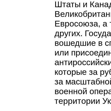
Штаты и Кана
Великобритан
Евросоюза, а 
других. Госуд
вошедшие в с
или присоеди
антироссийск
которые за ру
за масштабно
военной опер
территории У