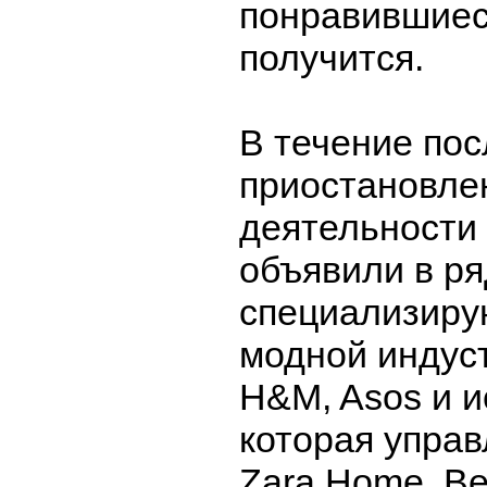
понравившиес
получится.
В течение пос
приостановле
деятельности 
объявили в ря
специализиру
модной индус
H&M, Asos и и
которая упра
Zara Home, Be