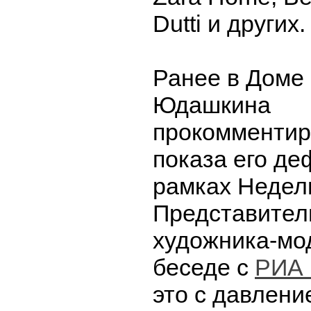
Dutti и других.
Ранее в Доме
Юдашкина
прокомментир
показа его де
рамках Недел
Представител
художника-мо
беседе с
РИА 
это с давлени