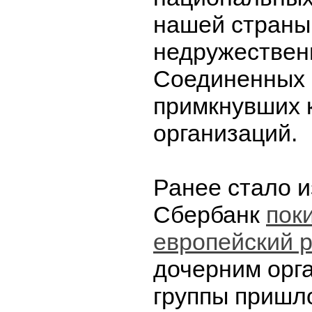
нашей страны
недружествен
Соединенных 
примкнувших к
организаций.
Ранее стало и
Сбербанк
пок
европейский 
дочерним орг
группы пришл