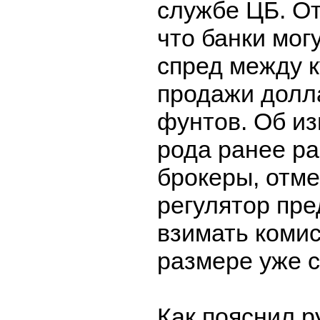
службе ЦБ. О
что банки мог
спред между к
продажи долл
фунтов. Об из
рода ранее р
брокеры, отме
регулятор пр
взимать коми
размере уже с
Как пояснил р