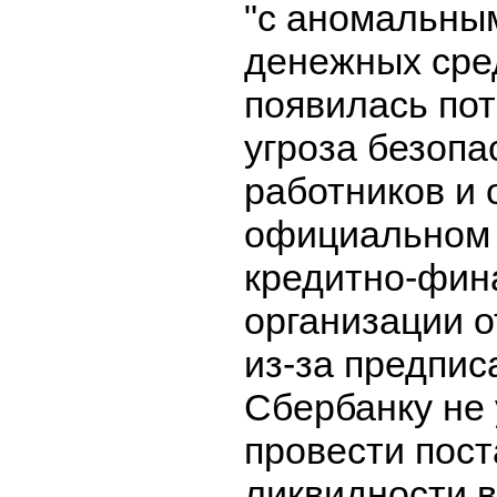
"с аномальны
денежных сред
появилась по
угроза безопа
работников и 
официальном 
кредитно-фин
организации о
из-за предпи
Сбербанку не 
провести пост
ликвидности 