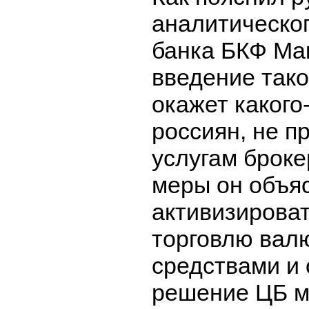
аналитическо
банка БКФ Ма
введение тако
окажет какого
россиян, не п
услугам брок
меры он объя
активизирова
торговлю вал
средствами и 
решение ЦБ м