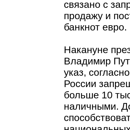
связано с зап
продажу и пос
банкнот евро.
Накануне пре
Владимир Пут
указ, согласн
России запре
больше 10 ты
наличными. Д
способствова
национальных