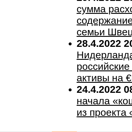
сумма расх
содержание
семьи Шве
28.4.2022 2
Нидерланда
российские
активы на 
24.4.2022 0
начала «ко
из проекта