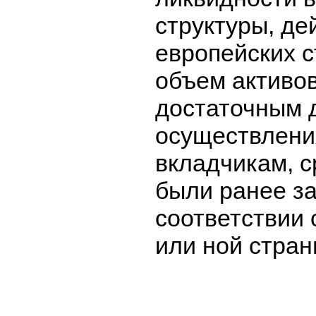
структуры, де
европейских с
объем активо
достаточным 
осуществлени
вкладчикам, с
были ранее з
соответствии 
или ной стран