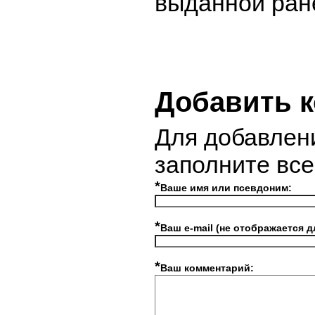
выданной ране
Добавить 
Для добавлен
заполните вс
*
Ваше имя или псевдоним:
*
Ваш e-mail (не отображается д
*
Ваш комментарий: