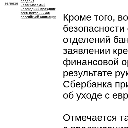
подарит
незабываемый
новогодний праздник
всем поклонникам
Кроме того, в
российской анимации
безопасности 
отделений бан
заявлении кре
финансовой о
результате ру
Сбербанка пр
об уходе с ев
Отмечается та