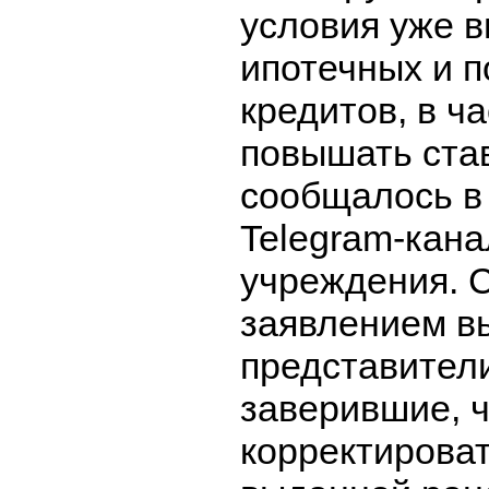
условия уже 
ипотечных и п
кредитов, в ча
повышать став
сообщалось в
Telegram-кан
учреждения. 
заявлением в
представител
заверившие, ч
корректироват