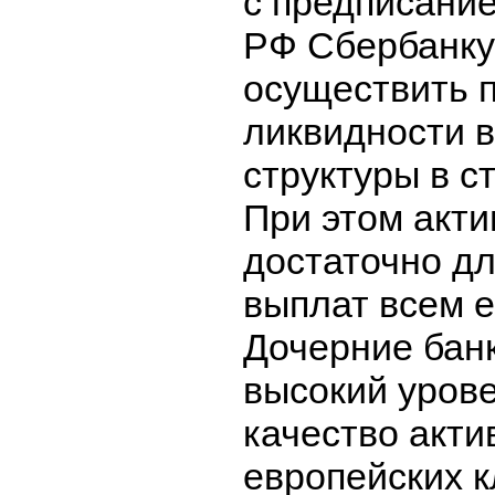
с предписани
РФ Сбербанку
осуществить 
ликвидности 
структуры в с
При этом акти
достаточно д
выплат всем е
Дочерние бан
высокий урове
качество акти
европейских 