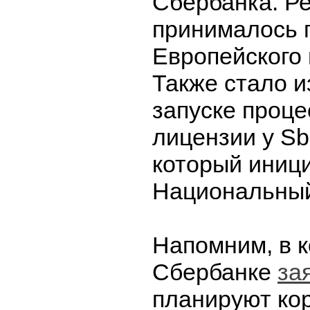
Сбербанка. Р
принималось 
Европейского 
Также стало и
запуске проце
лицензии у Sb
который иниц
Национальный
Напомним, в 
Сбербанке
за
планируют ко