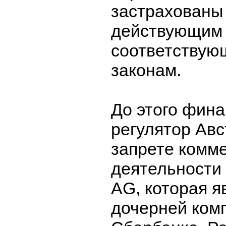
застрахованы
действующим
соответствую
законам.
До этого фин
регулятор Авс
запрете комм
деятельности
AG, которая я
дочерней ком