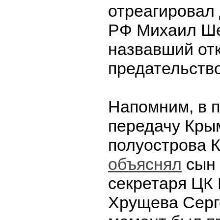
отреагировал
РФ Михаил Ше
назвавший от
предательств
Напомним, в 
передачу Кры
полуострова К
объяснял
сын 
секретаря ЦК
Хрущева Серге