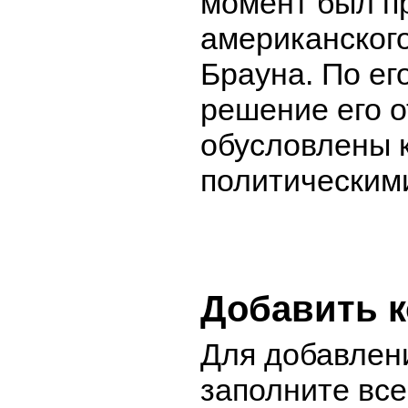
момент был п
американског
Брауна. По ег
решение его о
обусловлены 
политическим
Добавить 
Для добавлен
заполните вс