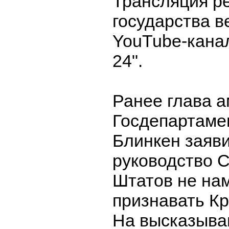
Трансляция р
государства в
YouTube-кана
24".
Ранее глава а
Госдепартаме
Блинкен заяви
руководство 
Штатов не на
признавать К
На высказыва