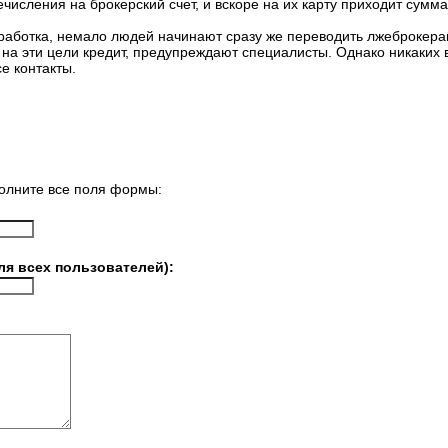
числения на брокерский счет, и вскоре на их карту приходит сумм
аработка, немало людей начинают сразу же переводить лжеброкера
на эти цели кредит, предупреждают специалисты. Однако никаких 
е контакты.
олните все поля формы:
ля всех пользователей):