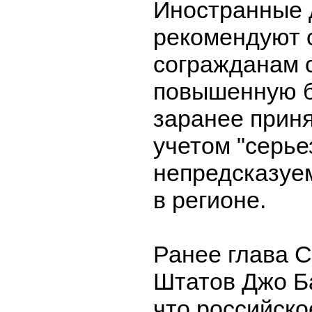
Иностранные
рекомендуют 
согражданам 
повышенную б
заранее прин
учетом "серье
непредсказуе
в регионе.
Ранее глава 
Штатов Джо Б
что российск