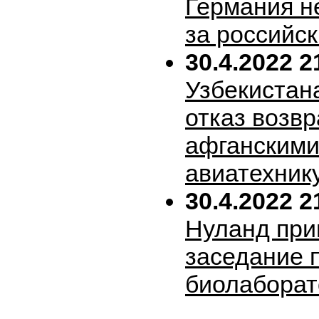
Германия н
за российск
30.4.2022 2
Узбекистан
отказ возв
афганскими
авиатехник
30.4.2022 2
Нуланд при
заседание 
биолабора