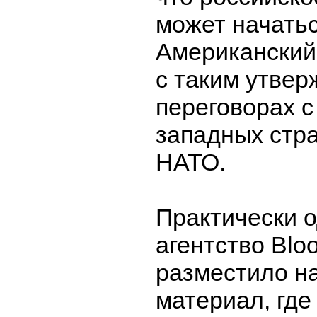
может начатьс
Американский
с таким утве
переговорах 
западных стра
НАТО.
Практически 
агентство Blo
разместило на
материал, где