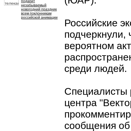
(ЮАР).
подарит
незабываемый
новогодний праздник
всем поклонникам
российской анимации
Российские э
подчеркнули, 
вероятном ак
распростране
среди людей.
Специалисты 
центра "Векто
прокомментир
сообщения об