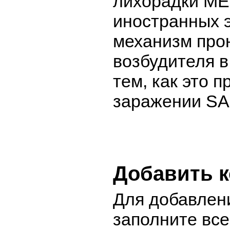
лихорадки ME
иностранных э
механизм про
возбудителя в
тем, как это 
заражении SA
Добавить 
Для добавлен
заполните вс