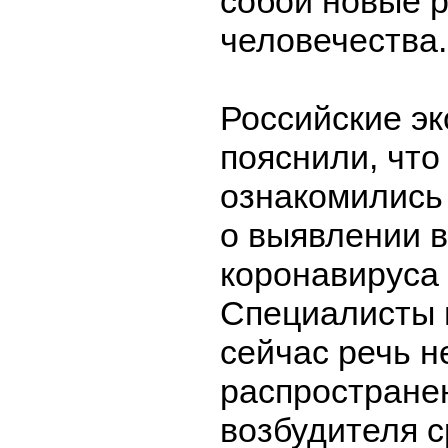
собой новые р
человечества.
Российские э
пояснили, что
ознакомились
о выявлении 
коронавируса
Специалисты 
сейчас речь н
распространен
возбудителя 