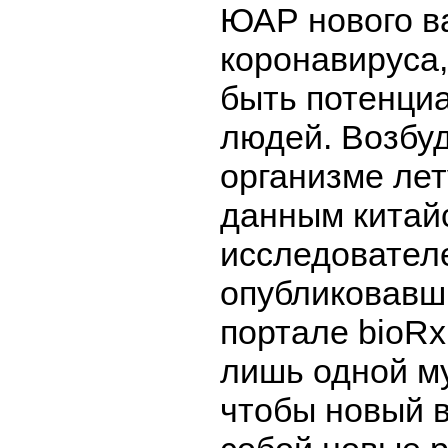
ЮАР нового в
коронавируса
быть потенци
людей. Возбу
организме ле
данным китай
исследовател
опубликовавш
портале bioRx
лишь одной му
чтобы новый в