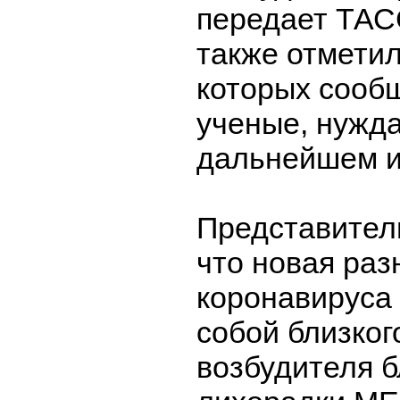
передает ТАСС
также отметили
которых сооб
ученые, нужд
дальнейшем и
Представител
что новая раз
коронавируса
собой близког
возбудителя 