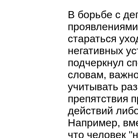
В борьбе с д
проявлениями
стараться ухо
негативных ус
подчеркнул сп
словам, важно
учитывать ра
препятствия 
действий либ
Например, вме
что человек "