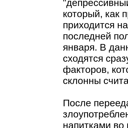
"депрессивный
который, как 
приходится н
последней по
января. В дан
сходятся сраз
факторов, ко
склонны счита
После переед
злоупотребле
напитками во 