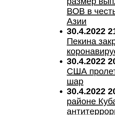
размер вып
ВОВ в честь
Азии
30.4.2022 2
Пекина зак
коронавиру
30.4.2022 2
США пролет
шар
30.4.2022 2
районе Куб
антитеррор