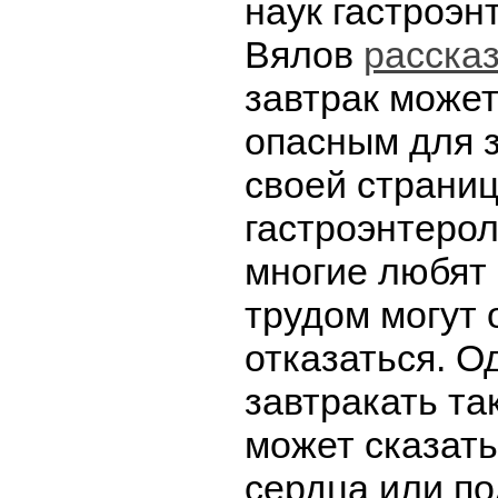
наук гастроэн
Вялов
расска
завтрак может
опасным для 
своей страниц
гастроэнтерол
многие любят 
трудом могут 
отказаться. О
завтракать та
может сказать
сердца или п