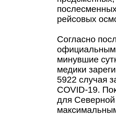
послесменных
рейсовых осм
Согласно пос
официальным 
минувшие сутк
медики зарег
5922 случая 
COVID-19. По
для Северной
максимальным