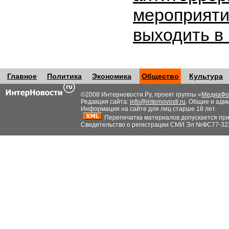
мероприяти
выходить в
Главное
Политика
Экономика
Общество
Культура
©2008 Интерновости.Ру, проект группы «
МедиаФо
Редакция сайта:
info@internovosti.ru
. Общие и адм
Информация на сайте для лиц старше 18 лет.
Перепечатка материалов допускается при н
Свидетельство о регистрации СМИ Эл №ФС77-32