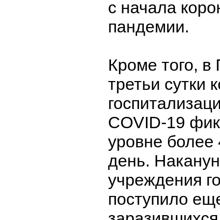
с начала кор
пандемии.
Кроме того, в
третьи сутки 
госпитализаци
COVID-19 фик
уровне более 
день. Наканун
учреждения г
поступило еще
заразившихся