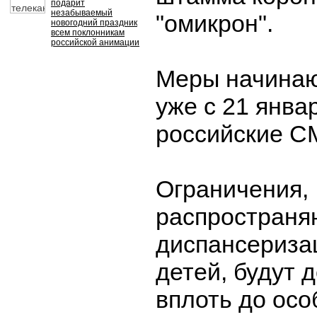
подарит
незабываемый
"омикрон".
новогодний праздник
всем поклонникам
российской анимации
Меры начинаю
уже с 21 янва
российские С
Ограничения,
распространя
диспансериза
детей, будут 
вплоть до осо