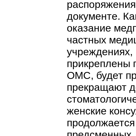
распоряжения,
документе. Ка
оказание мед
частных меди
учреждениях, 
прикреплены 
ОМС, будет п
прекращают д
стоматологиче
женские консу
продолжается
предсменных,