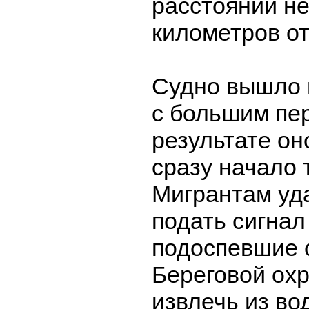
расстоянии не
километров от
Судно вышло 
с большим пер
результате он
сразу начало 
Мигрантам уд
подать сигнал
подоспевшие 
Береговой ох
извлечь из в