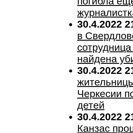
погибла ещ
журналистк
30.4.2022 2
в Свердлов
сотрудница
найдена уб
30.4.2022 2
жительницы
Черкесии п
детей
30.4.2022 2
Канзас про