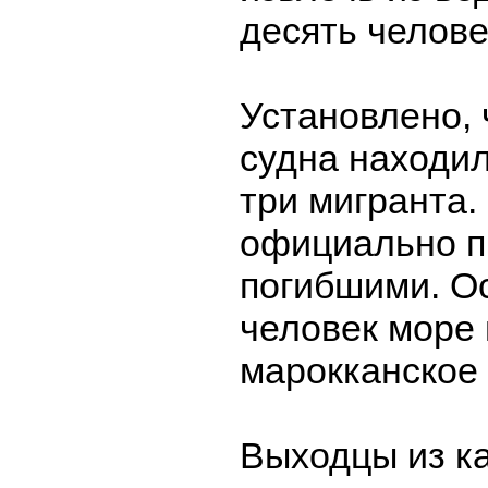
десять челове
Установлено, 
судна находил
три мигранта.
официально п
погибшими. О
человек море
марокканское
Выходцы из ка