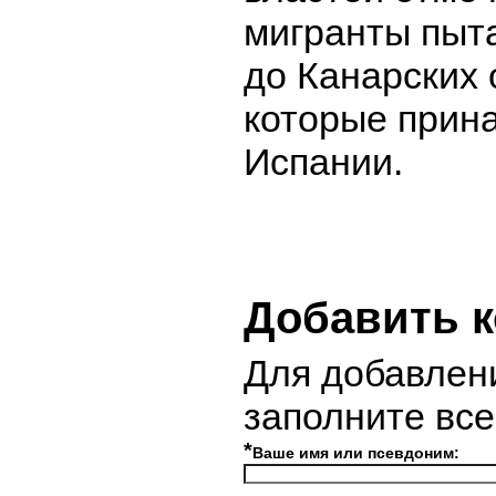
мигранты пыт
до Канарских 
которые прин
Испании.
Добавить 
Для добавлен
заполните вс
*
Ваше имя или псевдоним: