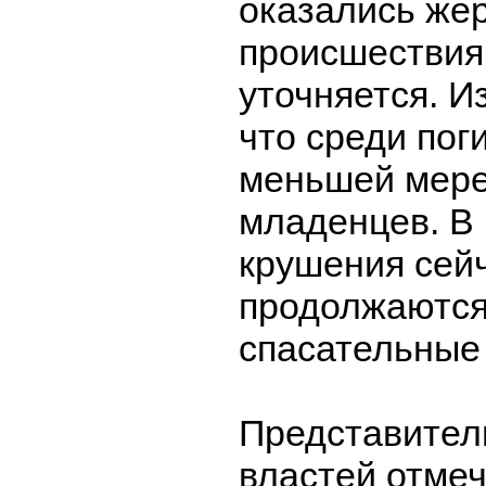
оказались же
происшествия,
уточняется. И
что среди пог
меньшей мере
младенцев. В
крушения сей
продолжаются
спасательные
Представител
властей отмеч