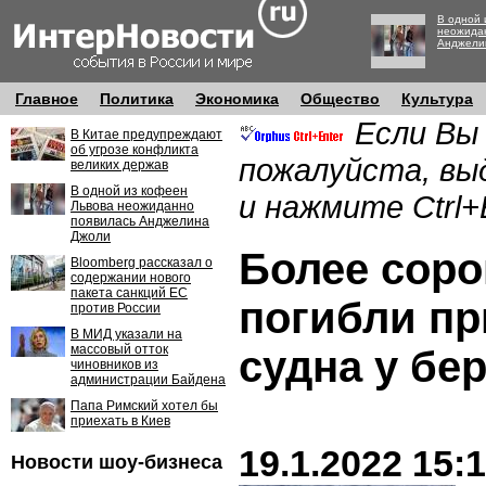
В одной 
неожида
Анджели
Главное
Политика
Экономика
Общество
Культура
Если Вы
В Китае предупреждают
об угрозе конфликта
пожалуйста, вы
великих держав
В одной из кофеен
и нажмите Ctrl+
Львова неожиданно
появилась Анджелина
Джоли
Более соро
Bloomberg рассказал о
содержании нового
пакета санкций ЕС
погибли пр
против России
В МИД указали на
массовый отток
судна у бе
чиновников из
администрации Байдена
Папа Римский хотел бы
приехать в Киев
19.1.2022 15:
Новости шоу-бизнеса