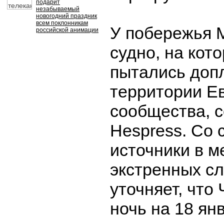
подарит
незабываемый
новогодний праздник
всем поклонникам
У побережья 
российской анимации
судно, на кот
пытались доп
территории Е
сообщества, 
Hespress. Со 
источники в м
экстренных сл
уточняет, что
ночь на 18 ян