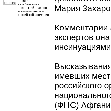
подарит
незабываемый
Мария Захаро
новогодний праздник
всем поклонникам
российской анимации
Комментарии 
экспертов она
инсинуациями
Высказывания
имевших мест
российского 
национальног
(ФНС) Афгани