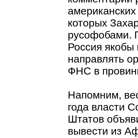
американских 
которых Заха
русофобами. 
Россия якобы
направлять о
ФНС в провин
Напомним, ве
года власти 
Штатов объяв
вывести из А