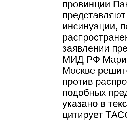
провинции П
представляют
инсинуации, п
распростране
заявлении пре
МИД РФ Марии
Москве решит
против распр
подобных пре
указано в тек
цитирует ТАС