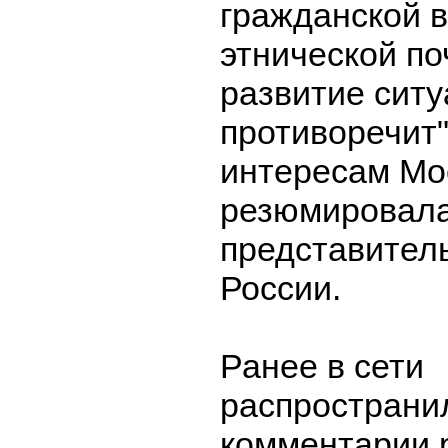
гражданской 
этнической по
развитие ситу
противоречит"
интересам Мо
резюмировал
представител
России.
Ранее в сети
распространи
комментарии 