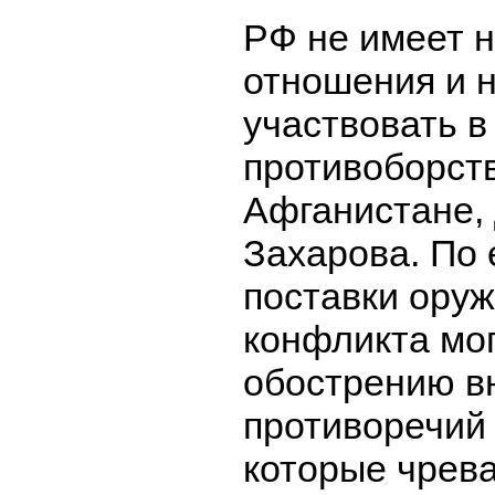
РФ не имеет н
отношения и 
участвовать 
противоборст
Афганистане,
Захарова. По 
поставки ору
конфликта мог
обострению в
противоречий 
которые чрев