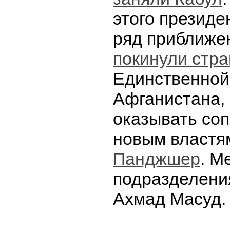
этого президе
ряд приближе
покинули стра
Единственной
Афганистана, 
оказывать со
новым властя
Панджшер
. М
подразделени
Ахмад Масуд.