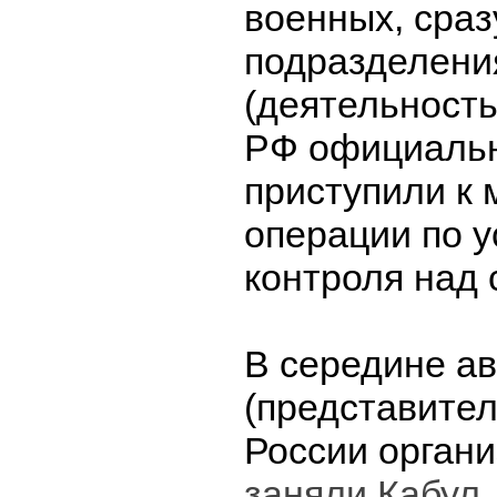
военных, сраз
подразделени
(деятельность
РФ официальн
приступили к
операции по 
контроля над 
В середине ав
(представите
России орган
заняли Кабул