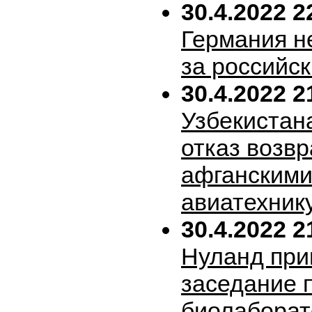
30.4.2022 2
Германия н
за российск
30.4.2022 2
Узбекистан
отказ возв
афганскими
авиатехник
30.4.2022 2
Нуланд при
заседание 
биолабора