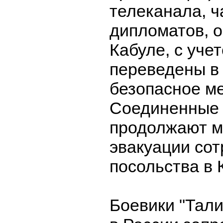
телеканала, ч
дипломатов, 
Кабуле, с уче
переведены в 
безопасное ме
Соединенные 
продолжают м
эвакуации сот
посольства в 
Боевики "Тал