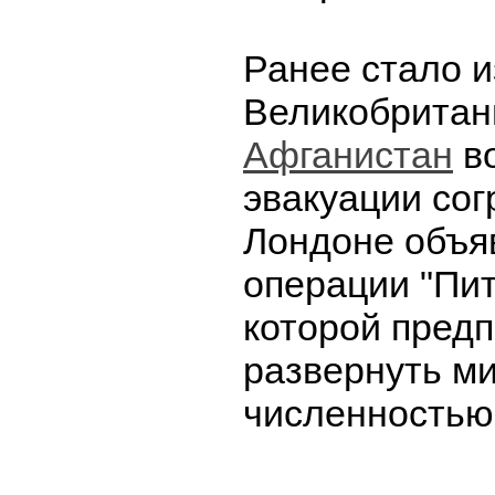
Ранее стало и
Великобрита
Афганистан
в
эвакуации сог
Лондоне объя
операции "Пит
которой предп
развернуть м
численностью 