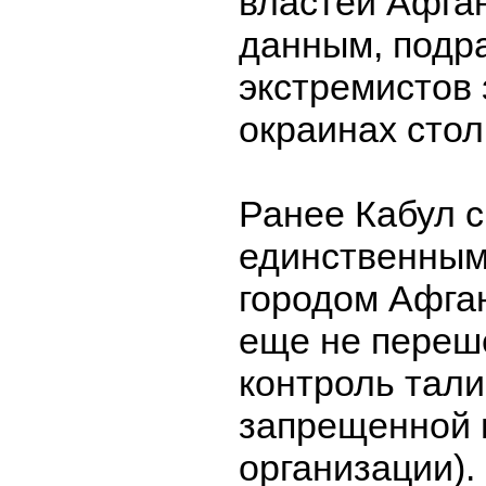
властей Афган
данным, подр
экстремистов
окраинах стол
Ранее Кабул 
единственным
городом Афган
еще не переш
контроль тали
запрещенной 
организации).