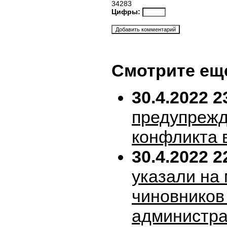
34283
Цифры:
Смотрите ещ
30.4.2022 2
предупрежд
конфликта 
30.4.2022 2
указали на
чиновников
администра