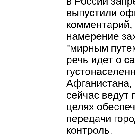
в России зап
выпустили о
комментарий,
намерение за
"мирным путем
речь идет о 
густонаселен
Афганистана,
сейчас ведут 
целях обеспе
передачи горо
контроль.