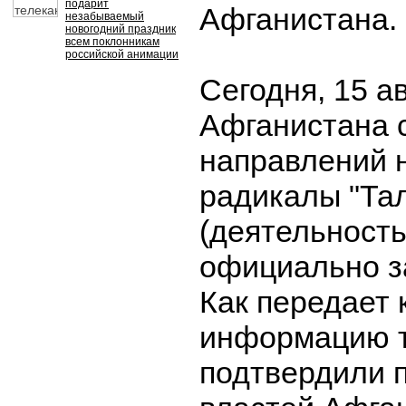
подарит
Афганистана.
незабываемый
новогодний праздник
всем поклонникам
российской анимации
Сегодня, 15 ав
Афганистана с
направлений 
радикалы "Та
(деятельность
официально з
Как передает 
информацию 
подтвердили 