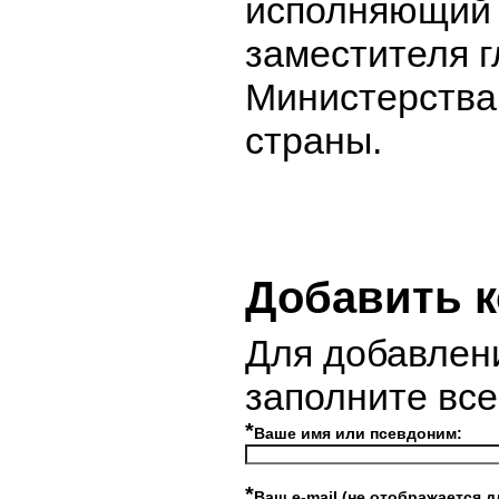
исполняющий 
заместителя 
Министерства
страны.
Добавить 
Для добавлен
заполните вс
*
Ваше имя или псевдоним:
*
Ваш e-mail (не отображается д