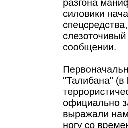
разгона мани
силовики нач
спецсредства
слезоточивый 
сообщении.
Первоначальн
"Талибана" (в
террористиче
официально з
выражали нам
ногу со време