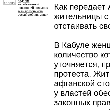
подарит
Как передает 
незабываемый
новогодний праздник
всем поклонникам
жительницы с
российской анимации
отстаивать св
В Кабуле жен
количество ко
уточняется, п
протеста. Жи
афганской ст
у властей обе
законных прав