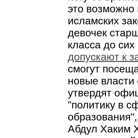
это возможно
исламских зак
девочек стар
класса до сих
допускают к з
смогут посеща
новые власти
утвердят офи
"политику в с
образования",
Абдул Хаким 